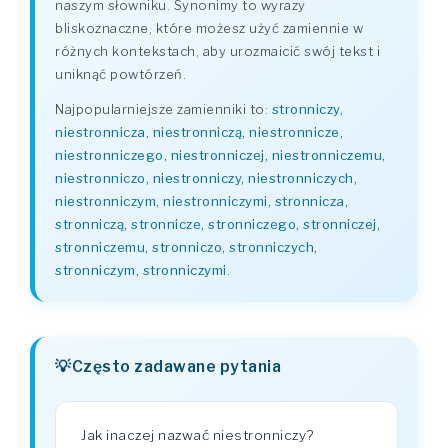
naszym słowniku. Synonimy to wyrazy
bliskoznaczne, które możesz użyć zamiennie w
różnych kontekstach, aby urozmaicić swój tekst i
uniknąć powtórzeń.
Najpopularniejsze zamienniki to:
stronniczy,
niestronnicza, niestronniczą, niestronnicze,
niestronniczego, niestronniczej, niestronniczemu,
niestronniczo, niestronniczy, niestronniczych,
niestronniczym, niestronniczymi, stronnicza,
stronniczą, stronnicze, stronniczego, stronniczej,
stronniczemu, stronniczo, stronniczych,
stronniczym, stronniczymi
.
Często zadawane pytania
Jak inaczej nazwać niestronniczy?