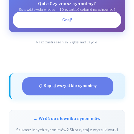
Quiz: Czy znasz synonimy?
Sprawdź swoją wiedzę — 10 pytań, 10 sekund na odpowiedź
Graj!
Masz zastrzeżenia? Zgłoś nadużycie.
📋 Kopiuj wszystkie synonimy
← Wróć do słownika synonimów
Szukasz innych synonimów? Skorzystaj z wyszukiwarki