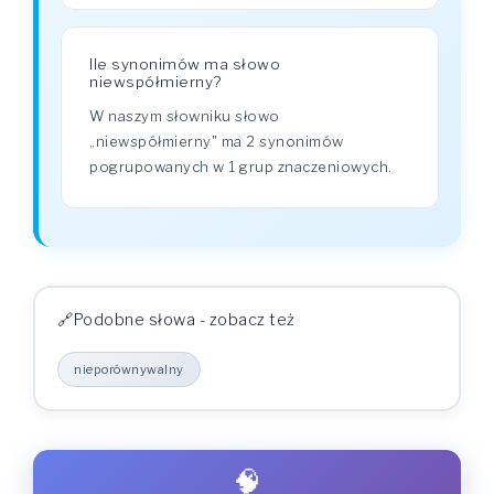
Ile synonimów ma słowo
niewspółmierny?
W naszym słowniku słowo
„niewspółmierny" ma 2 synonimów
pogrupowanych w 1 grup znaczeniowych.
Podobne słowa - zobacz też
nieporównywalny
🧠