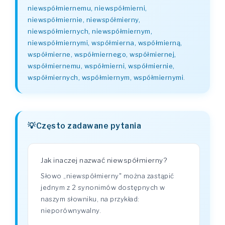
niewspółmiernemu, niewspółmierni,
niewspółmiernie, niewspółmierny,
niewspółmiernych, niewspółmiernym,
niewspółmiernymi, współmierna, współmierną,
współmierne, współmiernego, współmiernej,
współmiernemu, współmierni, współmiernie,
współmiernych, współmiernym, współmiernymi
.
Często zadawane pytania
Jak inaczej nazwać niewspółmierny?
Słowo „niewspółmierny" można zastąpić
jednym z 2 synonimów dostępnych w
naszym słowniku, na przykład:
nieporównywalny.