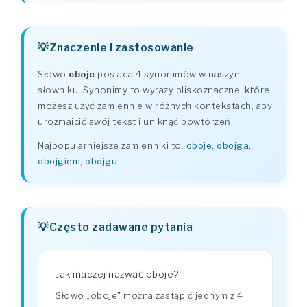
Znaczenie i zastosowanie
Słowo
oboje
posiada 4 synonimów w naszym
słowniku. Synonimy to wyrazy bliskoznaczne, które
możesz użyć zamiennie w różnych kontekstach, aby
urozmaicić swój tekst i uniknąć powtórzeń.
Najpopularniejsze zamienniki to:
oboje, obojga,
obojgiem, obojgu
.
Często zadawane pytania
Jak inaczej nazwać oboje?
Słowo „oboje" można zastąpić jednym z 4