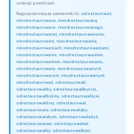
uniknąć powtórzeń.
Najpopularniejsze zamienniki to:
odrestaurować,
nieodrestaurowana, nieodrestaurowaną,
nieodrestaurowane, nieodrestaurowanego,
nieodrestaurowanej, nieodrestaurowanemu,
nieodrestaurowani, nieodrestaurowania,
nieodrestaurowaniach, nieodrestaurowaniami,
nieodrestaurowanie, nieodrestaurowaniem,
nieodrestaurowaniom, nieodrestaurowaniu,
nieodrestaurowany, nieodrestaurowanych,
nieodrestaurowanym, nieodrestaurowanymi,
nieodrestaurowań, odrestaurowali,
odrestaurowaliby, odrestaurowalibyście,
odrestaurowalibyśmy, odrestaurowaliście,
odrestaurowaliśmy, odrestaurował,
odrestaurowała, odrestaurowałaby,
odrestaurowałabym, odrestaurowałabyś,
odrestaurowałam, odrestaurowałaś,
odrestaurowałby, odrestaurowałbym,