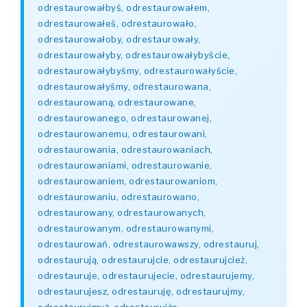
odrestaurowałbyś, odrestaurowałem,
odrestaurowałeś, odrestaurowało,
odrestaurowałoby, odrestaurowały,
odrestaurowałyby, odrestaurowałybyście,
odrestaurowałybyśmy, odrestaurowałyście,
odrestaurowałyśmy, odrestaurowana,
odrestaurowaną, odrestaurowane,
odrestaurowanego, odrestaurowanej,
odrestaurowanemu, odrestaurowani,
odrestaurowania, odrestaurowaniach,
odrestaurowaniami, odrestaurowanie,
odrestaurowaniem, odrestaurowaniom,
odrestaurowaniu, odrestaurowano,
odrestaurowany, odrestaurowanych,
odrestaurowanym, odrestaurowanymi,
odrestaurowań, odrestaurowawszy, odrestauruj,
odrestaurują, odrestaurujcie, odrestaurujcież,
odrestauruje, odrestaurujecie, odrestaurujemy,
odrestaurujesz, odrestauruję, odrestaurujmy,