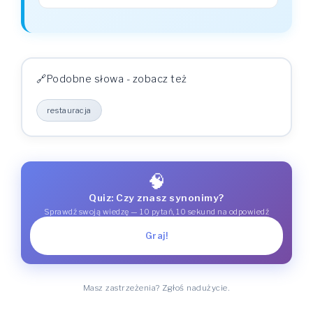
Podobne słowa - zobacz też
restauracja
🧠
Quiz: Czy znasz synonimy?
Sprawdź swoją wiedzę — 10 pytań, 10 sekund na odpowiedź
Graj!
Masz zastrzeżenia? Zgłoś nadużycie.