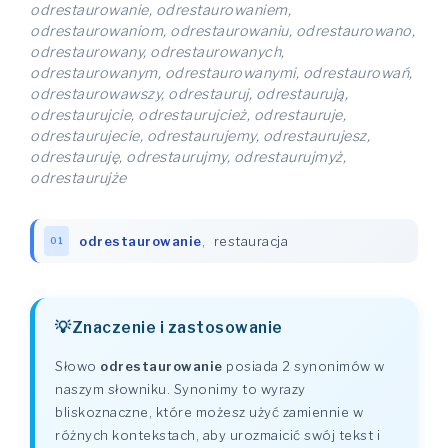
odrestaurowanie, odrestaurowaniem,
odrestaurowaniom, odrestaurowaniu, odrestaurowano,
odrestaurowany, odrestaurowanych,
odrestaurowanym, odrestaurowanymi, odrestaurowań,
odrestaurowawszy, odrestauruj, odrestaurują,
odrestaurujcie, odrestaurujcież, odrestauruje,
odrestaurujecie, odrestaurujemy, odrestaurujesz,
odrestauruję, odrestaurujmy, odrestaurujmyż,
odrestaurujże
odrestaurowanie
,
restauracja
01
Znaczenie i zastosowanie
Słowo
odrestaurowanie
posiada 2 synonimów w
naszym słowniku. Synonimy to wyrazy
bliskoznaczne, które możesz użyć zamiennie w
różnych kontekstach, aby urozmaicić swój tekst i