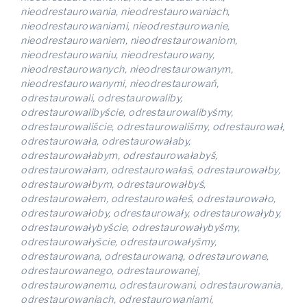
nieodrestaurowania, nieodrestaurowaniach,
nieodrestaurowaniami, nieodrestaurowanie,
nieodrestaurowaniem, nieodrestaurowaniom,
nieodrestaurowaniu, nieodrestaurowany,
nieodrestaurowanych, nieodrestaurowanym,
nieodrestaurowanymi, nieodrestaurowań,
odrestaurowali, odrestaurowaliby,
odrestaurowalibyście, odrestaurowalibyśmy,
odrestaurowaliście, odrestaurowaliśmy, odrestaurował,
odrestaurowała, odrestaurowałaby,
odrestaurowałabym, odrestaurowałabyś,
odrestaurowałam, odrestaurowałaś, odrestaurowałby,
odrestaurowałbym, odrestaurowałbyś,
odrestaurowałem, odrestaurowałeś, odrestaurowało,
odrestaurowałoby, odrestaurowały, odrestaurowałyby,
odrestaurowałybyście, odrestaurowałybyśmy,
odrestaurowałyście, odrestaurowałyśmy,
odrestaurowana, odrestaurowaną, odrestaurowane,
odrestaurowanego, odrestaurowanej,
odrestaurowanemu, odrestaurowani, odrestaurowania,
odrestaurowaniach, odrestaurowaniami,