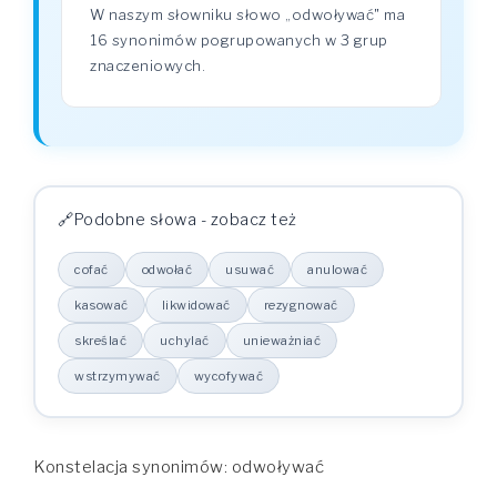
W naszym słowniku słowo „odwoływać" ma
16 synonimów pogrupowanych w 3 grup
znaczeniowych.
Podobne słowa - zobacz też
cofać
odwołać
usuwać
anulować
kasować
likwidować
rezygnować
skreślać
uchylać
unieważniać
wstrzymywać
wycofywać
Konstelacja synonimów: odwoływać