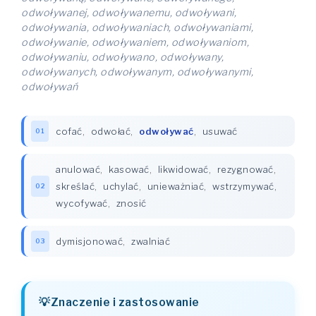
odwoływanej, odwoływanemu, odwoływani,
odwoływania, odwoływaniach, odwoływaniami,
odwoływanie, odwoływaniem, odwoływaniom,
odwoływaniu, odwoływano, odwoływany,
odwoływanych, odwoływanym, odwoływanymi,
odwoływań
cofać
,
odwołać
,
odwoływać
,
usuwać
01
anulować
,
kasować
,
likwidować
,
rezygnować
,
skreślać
,
uchylać
,
unieważniać
,
wstrzymywać
,
02
wycofywać
,
znosić
dymisjonować
,
zwalniać
03
Znaczenie i zastosowanie