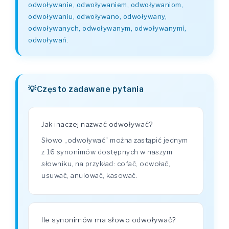
odwoływanie, odwoływaniem, odwoływaniom,
odwoływaniu, odwoływano, odwoływany,
odwoływanych, odwoływanym, odwoływanymi,
odwoływań
.
Często zadawane pytania
Jak inaczej nazwać odwoływać?
Słowo „odwoływać" można zastąpić jednym
z 16 synonimów dostępnych w naszym
słowniku, na przykład: cofać, odwołać,
usuwać, anulować, kasować.
Ile synonimów ma słowo odwoływać?