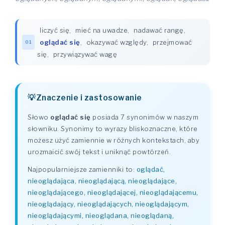
liczyć się
,
mieć na uwadze
,
nadawać rangę
,
oglądać się
,
okazywać względy
,
przejmować
01
się
,
przywiązywać wagę
Znaczenie i zastosowanie
Słowo
oglądać się
posiada 7 synonimów w naszym
słowniku. Synonimy to wyrazy bliskoznaczne, które
możesz użyć zamiennie w różnych kontekstach, aby
urozmaicić swój tekst i uniknąć powtórzeń.
Najpopularniejsze zamienniki to:
oglądać,
nieoglądająca, nieoglądającą, nieoglądające,
nieoglądającego, nieoglądającej, nieoglądającemu,
nieoglądający, nieoglądających, nieoglądającym,
nieoglądającymi, nieoglądana, nieoglądaną,