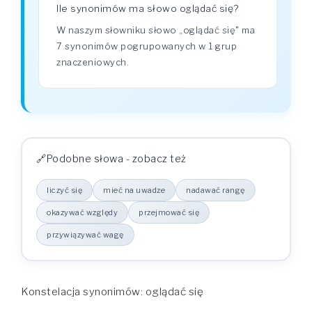
Ile synonimów ma słowo oglądać się?
W naszym słowniku słowo „oglądać się" ma
7 synonimów pogrupowanych w 1 grup
znaczeniowych.
Podobne słowa - zobacz też
liczyć się
mieć na uwadze
nadawać rangę
okazywać względy
przejmować się
przywiązywać wagę
Konstelacja synonimów: oglądać się