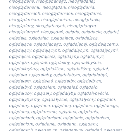
nieoglądane, nieoglądanego, nieoglądanej,
nieoglądanemu, nieoglądani, nieoglądania,
nieoglądaniach, nieoglądaniami, nieoglądanie,
nieoglądaniem, nieoglądaniom, nieoglądaniu,
nieoglądany, nieoglądanych, nieoglądanym,
nieoglądanymi, nieoglądań, ogląda, oglądacie, oglądaj,
oglądają, oglądając, oglądająca, oglądającą,
oglądające, oglądającego, oglądającej, oglądającemu,
oglądający, oglądających, oglądającym, oglądającymi,
oglądajcie, oglądajcież, oglądajmy, oglądajmyż,
oglądajże, oglądali, oglądaliby, oglądalibyście,
oglądalibyśmy, oglądaliście, oglądaliśmy, oglądał,
oglądała, oglądałaby, oglądałabym, oglądałabyś,
oglądałam, oglądałaś, oglądałby, oglądałbym,
oglądałbyś, oglądałem, oglądałeś, oglądało,
oglądałoby, oglądały, oglądałyby, oglądałybyście,
oglądałybyśmy, oglądałyście, oglądałyśmy, oglądam,
oglądamy, oglądana, oglądaną, oglądane, oglądanego,
oglądanej, oglądanemu, oglądani, oglądania,
oglądaniach, oglądaniami, oglądanie, oglądaniem,
oglądaniom, oglądaniu, oglądano, oglądany,
oglądanych, oglądanym, oglądanymi, oglądań, oglądasz