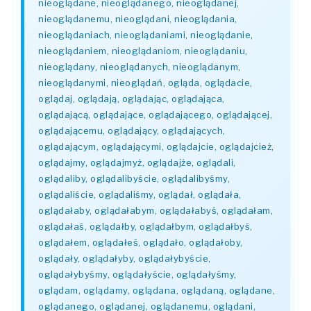
nieoglądane, nieoglądanego, nieoglądanej,
nieoglądanemu, nieoglądani, nieoglądania,
nieoglądaniach, nieoglądaniami, nieoglądanie,
nieoglądaniem, nieoglądaniom, nieoglądaniu,
nieoglądany, nieoglądanych, nieoglądanym,
nieoglądanymi, nieoglądań, ogląda, oglądacie,
oglądaj, oglądają, oglądając, oglądająca,
oglądającą, oglądające, oglądającego, oglądającej,
oglądającemu, oglądający, oglądających,
oglądającym, oglądającymi, oglądajcie, oglądajcież,
oglądajmy, oglądajmyż, oglądajże, oglądali,
oglądaliby, oglądalibyście, oglądalibyśmy,
oglądaliście, oglądaliśmy, oglądał, oglądała,
oglądałaby, oglądałabym, oglądałabyś, oglądałam,
oglądałaś, oglądałby, oglądałbym, oglądałbyś,
oglądałem, oglądałeś, oglądało, oglądałoby,
oglądały, oglądałyby, oglądałybyście,
oglądałybyśmy, oglądałyście, oglądałyśmy,
oglądam, oglądamy, oglądana, oglądaną, oglądane,
oglądanego, oglądanej, oglądanemu, oglądani,