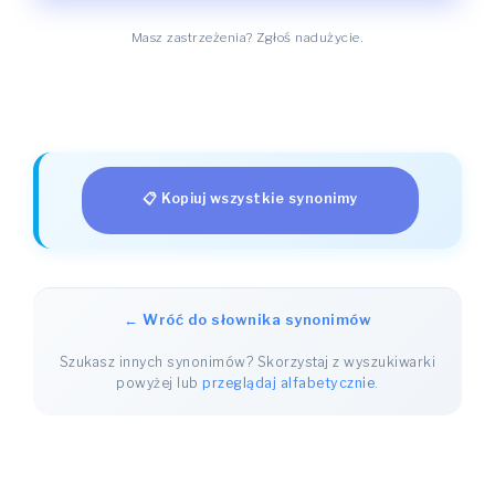
Masz zastrzeżenia? Zgłoś nadużycie.
📋 Kopiuj wszystkie synonimy
← Wróć do słownika synonimów
Szukasz innych synonimów? Skorzystaj z wyszukiwarki
powyżej lub
przeglądaj alfabetycznie
.