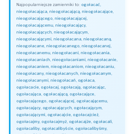
Najpopularniejsze zamienniki to:
ogołacać,
nieogołacająca, nieogołacającą, nieogołacające,
nieogołacającego, nieogołacającej,
nieogołacającemu, nieogołacający,
nieogołacających, nieogołacającym,
nieogołacającymi, nieogołacana, nieogołacaną,
nieogołacane, nieogołacanego, nieogołacanej,
nieogołacanemu, nieogołacani, nieogołacania,
nieogołacaniach, nieogołacaniami, nieogołacanie,
nieogołacaniem, nieogołacaniom, nieogołacaniu,
nieogołacany, nieogołacanych, nieogołacanym,
nieogołacanymi, nieogołacań, ogołaca,
ogołacacie, ogołacaj, ogołacają, ogołacając,
ogołacająca, ogołacającą, ogołacające,
ogołacającego, ogołacającej, ogołacającemu,
ogołacający, ogołacających, ogołacającym,
ogołacającymi, ogołacajcie, ogołacajcież,
ogołacajmy, ogołacajmyż, ogołacajże, ogołacali,
ogołacaliby, ogołacalibyście, ogołacalibyśmy,