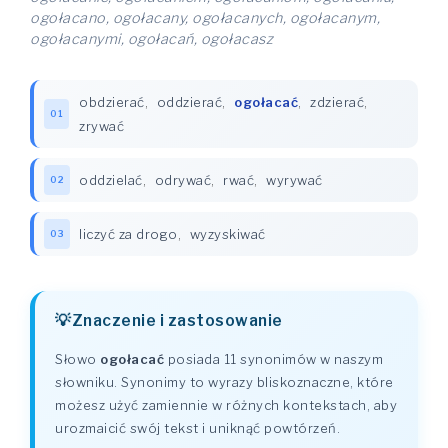
ogołacano, ogołacany, ogołacanych, ogołacanym,
ogołacanymi, ogołacań, ogołacasz
obdzierać
,
oddzierać
,
ogołacać
,
zdzierać
,
01
zrywać
oddzielać
,
odrywać
,
rwać
,
wyrywać
02
liczyć za drogo
,
wyzyskiwać
03
Znaczenie i zastosowanie
Słowo
ogołacać
posiada 11 synonimów w naszym
słowniku. Synonimy to wyrazy bliskoznaczne, które
możesz użyć zamiennie w różnych kontekstach, aby
urozmaicić swój tekst i uniknąć powtórzeń.