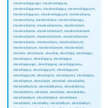
nieokreślającego, nieokreślającej,
nieokreślającemu, nieokreślający, nieokreślających,
nieokreślającym, nieokreślającymi, nieokreślana,
nieokreślaną, nieokreślane, nieokreślanego,
nieokreślanej, nieokreślanemu, nieokreślani,
nieokreślania, nieokreślaniach, nieokreślaniami,
nieokreślanie, nieokreślaniem, nieokreślaniom,
nieokreślaniu, nieokreślany, nieokreślanych,
nieokreślanym, nieokreślanymi, nieokreślań,
określa, określacie, określaj, określają, określając,
określająca, określającą, określające,
określającego, określającej, określającemu,
określający, określających, określającym,
określającymi, określajcie, określajcież, określajmy,
określajmyż, określajże, określali, określaliby,
określalibyście, określalibyśmy, określaliście,
określaliśmy, określał, określała, określałaby,
określałabym, określałabyś, określałam,
określałaś, określałby, określałbym, określałbyś,