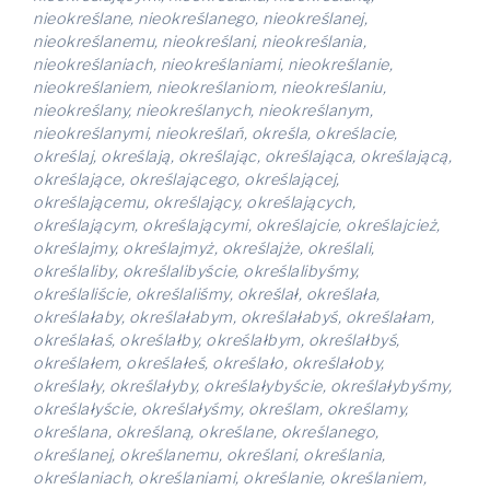
nieokreślane, nieokreślanego, nieokreślanej,
nieokreślanemu, nieokreślani, nieokreślania,
nieokreślaniach, nieokreślaniami, nieokreślanie,
nieokreślaniem, nieokreślaniom, nieokreślaniu,
nieokreślany, nieokreślanych, nieokreślanym,
nieokreślanymi, nieokreślań, określa, określacie,
określaj, określają, określając, określająca, określającą,
określające, określającego, określającej,
określającemu, określający, określających,
określającym, określającymi, określajcie, określajcież,
określajmy, określajmyż, określajże, określali,
określaliby, określalibyście, określalibyśmy,
określaliście, określaliśmy, określał, określała,
określałaby, określałabym, określałabyś, określałam,
określałaś, określałby, określałbym, określałbyś,
określałem, określałeś, określało, określałoby,
określały, określałyby, określałybyście, określałybyśmy,
określałyście, określałyśmy, określam, określamy,
określana, określaną, określane, określanego,
określanej, określanemu, określani, określania,
określaniach, określaniami, określanie, określaniem,