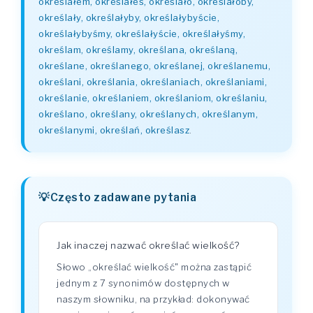
określałem, określałeś, określało, określałoby,
określały, określałyby, określałybyście,
określałybyśmy, określałyście, określałyśmy,
określam, określamy, określana, określaną,
określane, określanego, określanej, określanemu,
określani, określania, określaniach, określaniami,
określanie, określaniem, określaniom, określaniu,
określano, określany, określanych, określanym,
określanymi, określań, określasz
.
Często zadawane pytania
Jak inaczej nazwać określać wielkość?
Słowo „określać wielkość" można zastąpić
jednym z 7 synonimów dostępnych w
naszym słowniku, na przykład: dokonywać