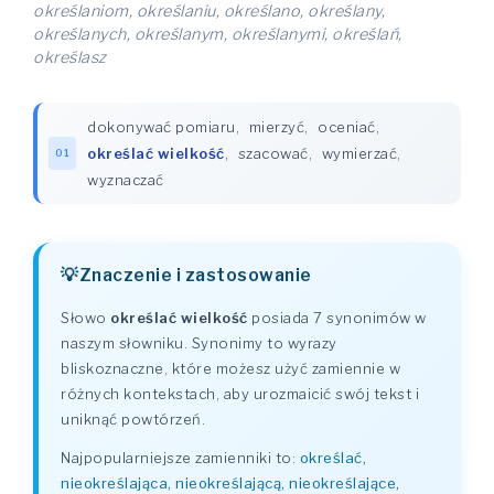
określaniom, określaniu, określano, określany,
określanych, określanym, określanymi, określań,
określasz
dokonywać pomiaru
,
mierzyć
,
oceniać
,
określać wielkość
,
szacować
,
wymierzać
,
01
wyznaczać
Znaczenie i zastosowanie
Słowo
określać wielkość
posiada 7 synonimów w
naszym słowniku. Synonimy to wyrazy
bliskoznaczne, które możesz użyć zamiennie w
różnych kontekstach, aby urozmaicić swój tekst i
uniknąć powtórzeń.
Najpopularniejsze zamienniki to:
określać,
nieokreślająca, nieokreślającą, nieokreślające,