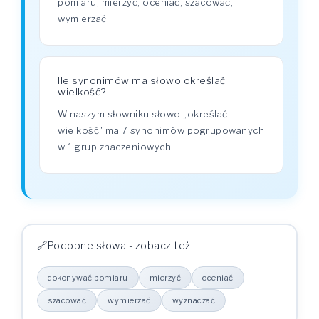
pomiaru, mierzyć, oceniać, szacować,
wymierzać.
Ile synonimów ma słowo określać
wielkość?
W naszym słowniku słowo „określać
wielkość" ma 7 synonimów pogrupowanych
w 1 grup znaczeniowych.
Podobne słowa - zobacz też
dokonywać pomiaru
mierzyć
oceniać
szacować
wymierzać
wyznaczać