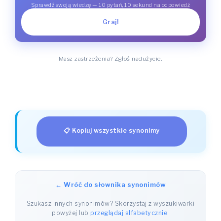
Sprawdź swoją wiedzę — 10 pytań, 10 sekund na odpowiedź
Graj!
Masz zastrzeżenia? Zgłoś nadużycie.
📋 Kopiuj wszystkie synonimy
← Wróć do słownika synonimów
Szukasz innych synonimów? Skorzystaj z wyszukiwarki
powyżej lub
przeglądaj alfabetycznie
.