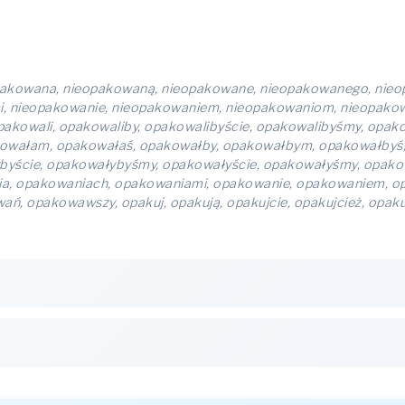
akowana, nieopakowaną, nieopakowane, nieopakowanego, nieo
i, nieopakowanie, nieopakowaniem, nieopakowaniom, nieopakow
kowali, opakowaliby, opakowalibyście, opakowalibyśmy, opako
owałam, opakowałaś, opakowałby, opakowałbym, opakowałbyś,
ybyście, opakowałybyśmy, opakowałyście, opakowałyśmy, opak
a, opakowaniach, opakowaniami, opakowanie, opakowaniem, o
opakowawszy, opakuj, opakują, opakujcie, opakujcież, opakuje