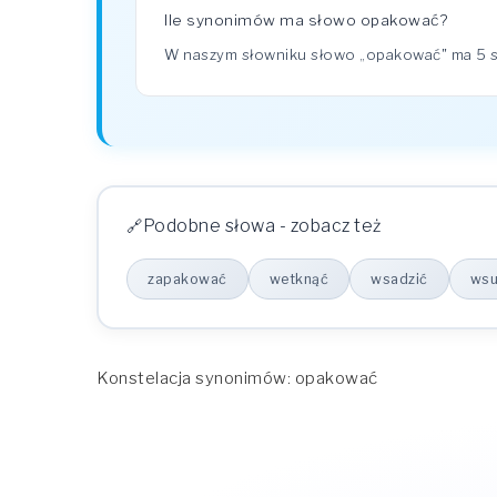
Ile synonimów ma słowo opakować?
W naszym słowniku słowo „opakować" ma 5 
Podobne słowa - zobacz też
zapakować
wetknąć
wsadzić
wsu
Konstelacja synonimów: opakować