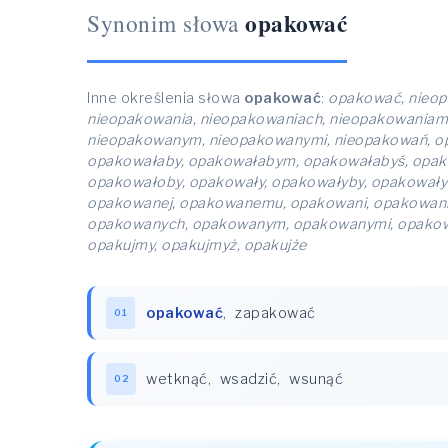
opakować
Synonim słowa
Inne określenia słowa
opakować
:
opakować, nieop
nieopakowania, nieopakowaniach, nieopakowaniam
nieopakowanym, nieopakowanymi, nieopakowań, opa
opakowałaby, opakowałabym, opakowałabyś, opak
opakowałoby, opakowały, opakowałyby, opakował
opakowanej, opakowanemu, opakowani, opakowani
opakowanych, opakowanym, opakowanymi, opakowań, 
opakujmy, opakujmyż, opakujże
opakować
,
zapakować
01
wetknąć
,
wsadzić
,
wsunąć
02