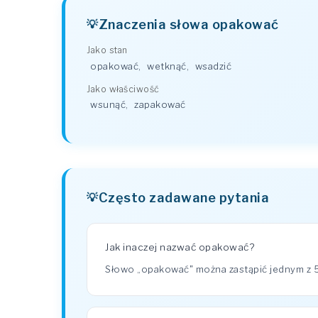
Znaczenia słowa opakować
Jako stan
opakować
,
wetknąć
,
wsadzić
Jako właściwość
wsunąć
,
zapakować
Często zadawane pytania
Jak inaczej nazwać opakować?
Słowo „opakować" można zastąpić jednym z 5