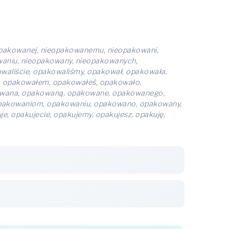
pakowanej, nieopakowanemu, nieopakowani,
aniu, nieopakowany, nieopakowanych,
waliście, opakowaliśmy, opakował, opakowała,
 opakowałem, opakowałeś, opakowało,
owana, opakowaną, opakowane, opakowanego,
pakowaniom, opakowaniu, opakowano, opakowany,
, opakujecie, opakujemy, opakujesz, opakuję,