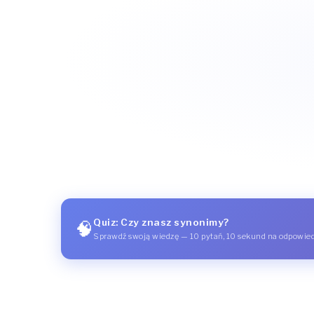
Quiz: Czy znasz synonimy?
🧠
Sprawdź swoją wiedzę — 10 pytań, 10 sekund na odpowie