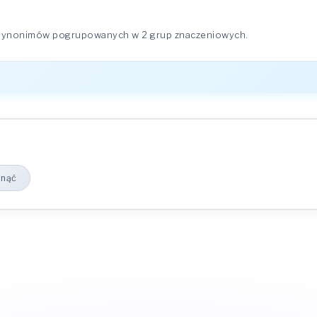
synonimów pogrupowanych w 2 grup znaczeniowych.
nąć