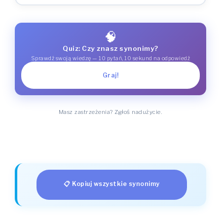
🧠
Quiz: Czy znasz synonimy?
Sprawdź swoją wiedzę — 10 pytań, 10 sekund na odpowiedź
Graj!
Masz zastrzeżenia? Zgłoś nadużycie.
📋 Kopiuj wszystkie synonimy