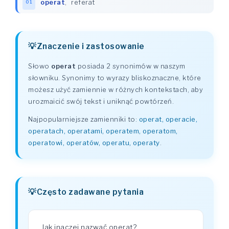
operat
,
referat
01
Znaczenie i zastosowanie
Słowo
operat
posiada 2 synonimów w naszym
słowniku. Synonimy to wyrazy bliskoznaczne, które
możesz użyć zamiennie w różnych kontekstach, aby
urozmaicić swój tekst i uniknąć powtórzeń.
Najpopularniejsze zamienniki to:
operat, operacie,
operatach, operatami, operatem, operatom,
operatowi, operatów, operatu, operaty
.
Często zadawane pytania
Jak inaczej nazwać operat?