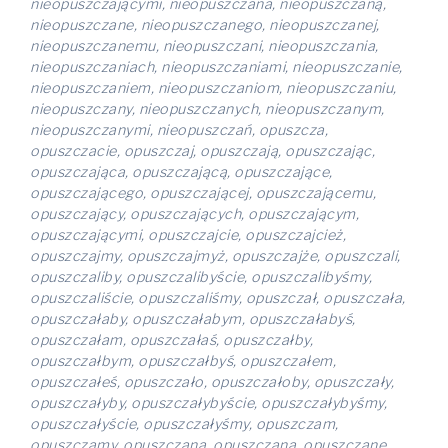
nieopuszczającymi, nieopuszczana, nieopuszczaną,
nieopuszczane, nieopuszczanego, nieopuszczanej,
nieopuszczanemu, nieopuszczani, nieopuszczania,
nieopuszczaniach, nieopuszczaniami, nieopuszczanie,
nieopuszczaniem, nieopuszczaniom, nieopuszczaniu,
nieopuszczany, nieopuszczanych, nieopuszczanym,
nieopuszczanymi, nieopuszczań, opuszcza,
opuszczacie, opuszczaj, opuszczają, opuszczając,
opuszczająca, opuszczającą, opuszczające,
opuszczającego, opuszczającej, opuszczającemu,
opuszczający, opuszczających, opuszczającym,
opuszczającymi, opuszczajcie, opuszczajcież,
opuszczajmy, opuszczajmyż, opuszczajże, opuszczali,
opuszczaliby, opuszczalibyście, opuszczalibyśmy,
opuszczaliście, opuszczaliśmy, opuszczał, opuszczała,
opuszczałaby, opuszczałabym, opuszczałabyś,
opuszczałam, opuszczałaś, opuszczałby,
opuszczałbym, opuszczałbyś, opuszczałem,
opuszczałeś, opuszczało, opuszczałoby, opuszczały,
opuszczałyby, opuszczałybyście, opuszczałybyśmy,
opuszczałyście, opuszczałyśmy, opuszczam,
opuszczamy, opuszczana, opuszczaną, opuszczane,