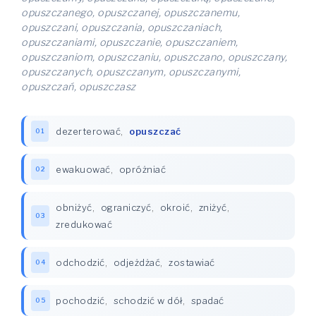
opuszczanego, opuszczanej, opuszczanemu,
opuszczani, opuszczania, opuszczaniach,
opuszczaniami, opuszczanie, opuszczaniem,
opuszczaniom, opuszczaniu, opuszczano, opuszczany,
opuszczanych, opuszczanym, opuszczanymi,
opuszczań, opuszczasz
dezerterować
,
opuszczać
01
ewakuować
,
opróżniać
02
obniżyć
,
ograniczyć
,
okroić
,
zniżyć
,
03
zredukować
odchodzić
,
odjeżdżać
,
zostawiać
04
pochodzić
,
schodzić w dół
,
spadać
05