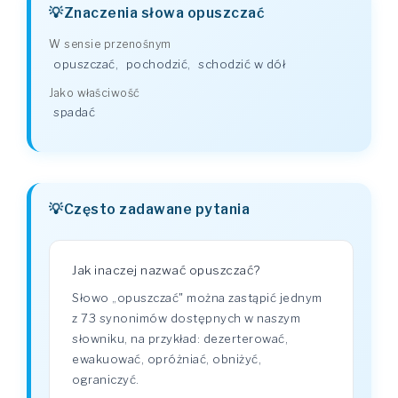
Znaczenia słowa opuszczać
W sensie przenośnym
opuszczać
,
pochodzić
,
schodzić w dół
Jako właściwość
spadać
Często zadawane pytania
Jak inaczej nazwać opuszczać?
Słowo „opuszczać" można zastąpić jednym
z 73 synonimów dostępnych w naszym
słowniku, na przykład: dezerterować,
ewakuować, opróżniać, obniżyć,
ograniczyć.