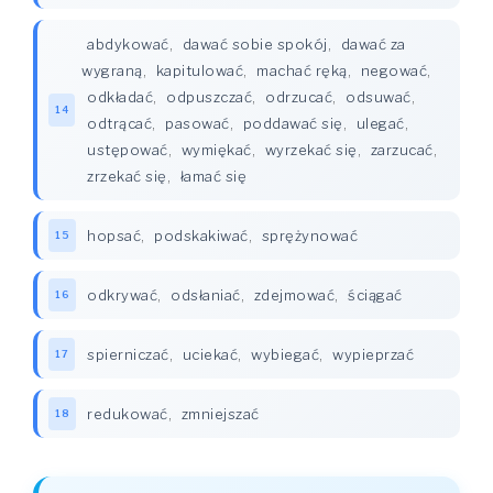
abdykować
,
dawać sobie spokój
,
dawać za
wygraną
,
kapitulować
,
machać ręką
,
negować
,
odkładać
,
odpuszczać
,
odrzucać
,
odsuwać
,
14
odtrącać
,
pasować
,
poddawać się
,
ulegać
,
ustępować
,
wymiękać
,
wyrzekać się
,
zarzucać
,
zrzekać się
,
łamać się
hopsać
,
podskakiwać
,
sprężynować
15
odkrywać
,
odsłaniać
,
zdejmować
,
ściągać
16
spierniczać
,
uciekać
,
wybiegać
,
wypieprzać
17
redukować
,
zmniejszać
18