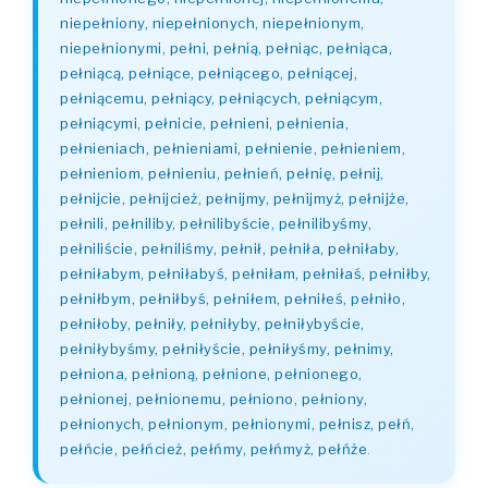
niepełniony, niepełnionych, niepełnionym,
niepełnionymi, pełni, pełnią, pełniąc, pełniąca,
pełniącą, pełniące, pełniącego, pełniącej,
pełniącemu, pełniący, pełniących, pełniącym,
pełniącymi, pełnicie, pełnieni, pełnienia,
pełnieniach, pełnieniami, pełnienie, pełnieniem,
pełnieniom, pełnieniu, pełnień, pełnię, pełnij,
pełnijcie, pełnijcież, pełnijmy, pełnijmyż, pełnijże,
pełnili, pełniliby, pełnilibyście, pełnilibyśmy,
pełniliście, pełniliśmy, pełnił, pełniła, pełniłaby,
pełniłabym, pełniłabyś, pełniłam, pełniłaś, pełniłby,
pełniłbym, pełniłbyś, pełniłem, pełniłeś, pełniło,
pełniłoby, pełniły, pełniłyby, pełniłybyście,
pełniłybyśmy, pełniłyście, pełniłyśmy, pełnimy,
pełniona, pełnioną, pełnione, pełnionego,
pełnionej, pełnionemu, pełniono, pełniony,
pełnionych, pełnionym, pełnionymi, pełnisz, pełń,
pełńcie, pełńcież, pełńmy, pełńmyż, pełńże
.