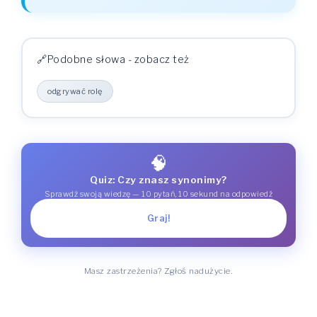
Podobne słowa - zobacz też
odgrywać rolę
🧠
Quiz: Czy znasz synonimy?
Sprawdź swoją wiedzę — 10 pytań, 10 sekund na odpowiedź
Graj!
Masz zastrzeżenia? Zgłoś nadużycie.