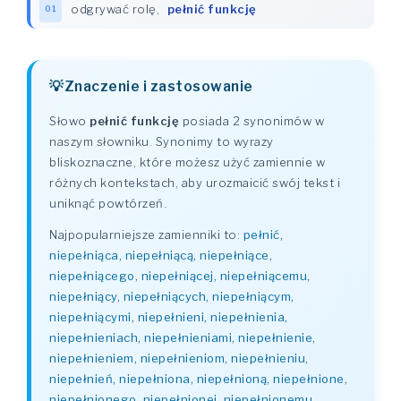
odgrywać rolę
,
pełnić funkcję
01
Znaczenie i zastosowanie
Słowo
pełnić funkcję
posiada 2 synonimów w
naszym słowniku. Synonimy to wyrazy
bliskoznaczne, które możesz użyć zamiennie w
różnych kontekstach, aby urozmaicić swój tekst i
uniknąć powtórzeń.
Najpopularniejsze zamienniki to:
pełnić,
niepełniąca, niepełniącą, niepełniące,
niepełniącego, niepełniącej, niepełniącemu,
niepełniący, niepełniących, niepełniącym,
niepełniącymi, niepełnieni, niepełnienia,
niepełnieniach, niepełnieniami, niepełnienie,
niepełnieniem, niepełnieniom, niepełnieniu,
niepełnień, niepełniona, niepełnioną, niepełnione,
niepełnionego, niepełnionej, niepełnionemu,