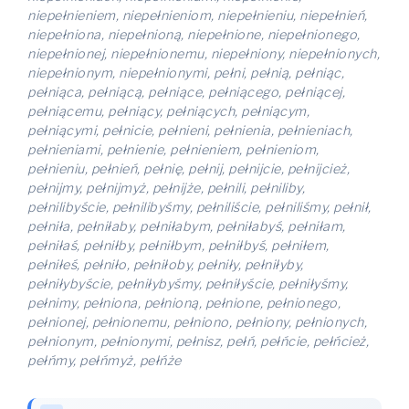
niepełnieniem, niepełnieniom, niepełnieniu, niepełnień,
niepełniona, niepełnioną, niepełnione, niepełnionego,
niepełnionej, niepełnionemu, niepełniony, niepełnionych,
niepełnionym, niepełnionymi, pełni, pełnią, pełniąc,
pełniąca, pełniącą, pełniące, pełniącego, pełniącej,
pełniącemu, pełniący, pełniących, pełniącym,
pełniącymi, pełnicie, pełnieni, pełnienia, pełnieniach,
pełnieniami, pełnienie, pełnieniem, pełnieniom,
pełnieniu, pełnień, pełnię, pełnij, pełnijcie, pełnijcież,
pełnijmy, pełnijmyż, pełnijże, pełnili, pełniliby,
pełnilibyście, pełnilibyśmy, pełniliście, pełniliśmy, pełnił,
pełniła, pełniłaby, pełniłabym, pełniłabyś, pełniłam,
pełniłaś, pełniłby, pełniłbym, pełniłbyś, pełniłem,
pełniłeś, pełniło, pełniłoby, pełniły, pełniłyby,
pełniłybyście, pełniłybyśmy, pełniłyście, pełniłyśmy,
pełnimy, pełniona, pełnioną, pełnione, pełnionego,
pełnionej, pełnionemu, pełniono, pełniony, pełnionych,
pełnionym, pełnionymi, pełnisz, pełń, pełńcie, pełńcież,
pełńmy, pełńmyż, pełńże