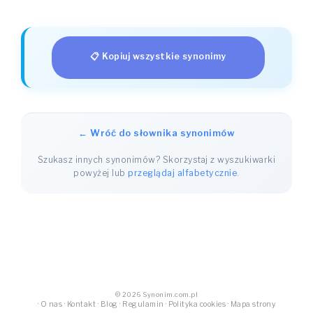
📋 Kopiuj wszystkie synonimy
← Wróć do słownika synonimów
Szukasz innych synonimów? Skorzystaj z wyszukiwarki
powyżej lub
przeglądaj alfabetycznie
.
© 2026 Synonim.com.pl
·
O nas
·
Kontakt
·
Blog
·
Regulamin
·
Polityka cookies
·
Mapa strony