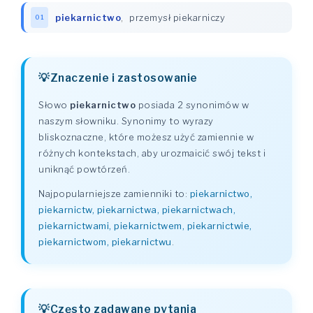
piekarnictwo
,
przemysł piekarniczy
01
Znaczenie i zastosowanie
Słowo
piekarnictwo
posiada 2 synonimów w
naszym słowniku. Synonimy to wyrazy
bliskoznaczne, które możesz użyć zamiennie w
różnych kontekstach, aby urozmaicić swój tekst i
uniknąć powtórzeń.
Najpopularniejsze zamienniki to:
piekarnictwo,
piekarnictw, piekarnictwa, piekarnictwach,
piekarnictwami, piekarnictwem, piekarnictwie,
piekarnictwom, piekarnictwu
.
Często zadawane pytania