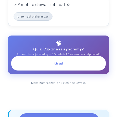
Podobne słowa - zobacz też
przemysł piekarniczy
🧠
Quiz: Czy znasz synonimy?
Sprawdź swoją wiedzę — 10 pytań, 10 sekund na odpowiedź
Graj!
Masz zastrzeżenia? Zgłoś nadużycie.