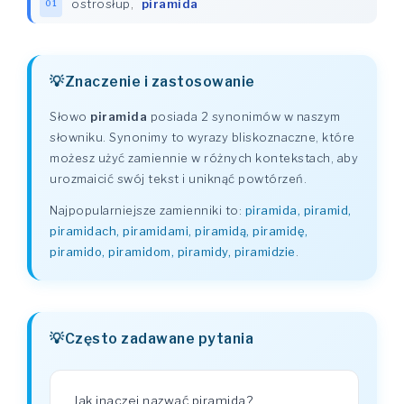
ostrosłup
,
piramida
01
Znaczenie i zastosowanie
Słowo
piramida
posiada 2 synonimów w naszym
słowniku. Synonimy to wyrazy bliskoznaczne, które
możesz użyć zamiennie w różnych kontekstach, aby
urozmaicić swój tekst i uniknąć powtórzeń.
Najpopularniejsze zamienniki to:
piramida, piramid,
piramidach, piramidami, piramidą, piramidę,
piramido, piramidom, piramidy, piramidzie
.
Często zadawane pytania
Jak inaczej nazwać piramida?