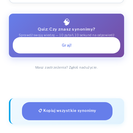
🧠
Quiz: Czy znasz synonimy?
Sprawdź swoją wiedzę — 10 pytań, 10 sekund na odpowiedź
Graj!
Masz zastrzeżenia? Zgłoś nadużycie.
📋 Kopiuj wszystkie synonimy