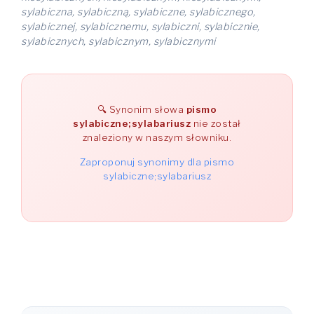
sylabiczna, sylabiczną, sylabiczne, sylabicznego,
sylabicznej, sylabicznemu, sylabiczni, sylabicznie,
sylabicznych, sylabicznym, sylabicznymi
Synonim słowa
pismo
sylabiczne;sylabariusz
nie został
znaleziony w naszym słowniku.
Zaproponuj synonimy dla pismo
sylabiczne;sylabariusz