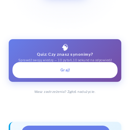
🧠
Quiz: Czy znasz synonimy?
Sprawdź swoją wiedzę — 10 pytań, 10 sekund na odpowiedź
Graj!
Masz zastrzeżenia? Zgłoś nadużycie.