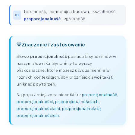
foremność
,
harmonijna budowa
,
kształtność
,
01
proporcjonalność
,
zgrabność
Znaczenie i zastosowanie
Słowo
proporcjonalność
posiada 5 synonimów w
naszym słowniku. Synonimy to wyrazy
bliskoznaczne, które możesz użyć zamiennie w
różnych kontekstach, aby urozmaicić swój tekst i
uniknąć powtórzeń.
Najpopularniejsze zamienniki to:
proporcjonalność,
proporcjonalności, proporcjonalnościach,
proporcjonalnościami, proporcjonalnością,
proporcjonalnościom
.