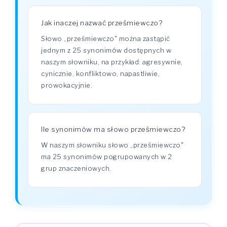
Jak inaczej nazwać prześmiewczo?
Słowo „prześmiewczo" można zastąpić
jednym z 25 synonimów dostępnych w
naszym słowniku, na przykład: agresywnie,
cynicznie, konfliktowo, napastliwie,
prowokacyjnie.
Ile synonimów ma słowo prześmiewczo?
W naszym słowniku słowo „prześmiewczo"
ma 25 synonimów pogrupowanych w 2
grup znaczeniowych.