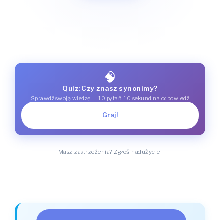
🧠
Quiz: Czy znasz synonimy?
Sprawdź swoją wiedzę — 10 pytań, 10 sekund na odpowiedź
Graj!
Masz zastrzeżenia? Zgłoś nadużycie.