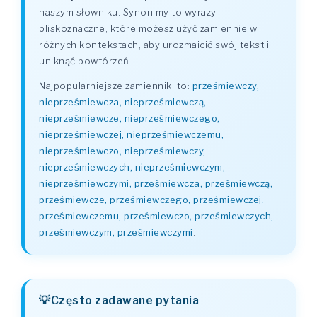
naszym słowniku. Synonimy to wyrazy
bliskoznaczne, które możesz użyć zamiennie w
różnych kontekstach, aby urozmaicić swój tekst i
uniknąć powtórzeń.
Najpopularniejsze zamienniki to:
prześmiewczy,
nieprześmiewcza, nieprześmiewczą,
nieprześmiewcze, nieprześmiewczego,
nieprześmiewczej, nieprześmiewczemu,
nieprześmiewczo, nieprześmiewczy,
nieprześmiewczych, nieprześmiewczym,
nieprześmiewczymi, prześmiewcza, prześmiewczą,
prześmiewcze, prześmiewczego, prześmiewczej,
prześmiewczemu, prześmiewczo, prześmiewczych,
prześmiewczym, prześmiewczymi
.
Często zadawane pytania