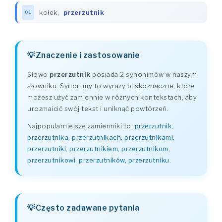
kołek
,
przerzutnik
01
Znaczenie i zastosowanie
Słowo
przerzutnik
posiada 2 synonimów w naszym
słowniku. Synonimy to wyrazy bliskoznaczne, które
możesz użyć zamiennie w różnych kontekstach, aby
urozmaicić swój tekst i uniknąć powtórzeń.
Najpopularniejsze zamienniki to:
przerzutnik,
przerzutnika, przerzutnikach, przerzutnikami,
przerzutniki, przerzutnikiem, przerzutnikom,
przerzutnikowi, przerzutników, przerzutniku
.
Często zadawane pytania