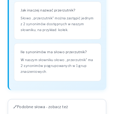
Jak inaczej nazwać przerzutnik?
Słowo „przerzutnik" można zastąpić jednym
z 2 synonimów dostępnych w naszym
słowniku, na przykład: kołek.
Ile synonimów ma słowo przerzutnik?
W naszym słowniku słowo „przerzutnik" ma
2 synonimów pogrupowanych w 1 grup
znaczeniowych.
Podobne słowa - zobacz też