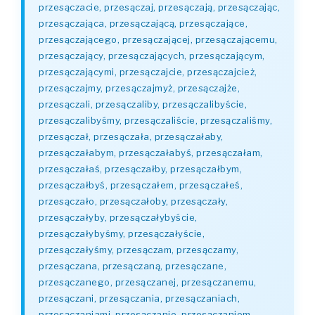
przesączacie, przesączaj, przesączają, przesączając,
przesączająca, przesączającą, przesączające,
przesączającego, przesączającej, przesączającemu,
przesączający, przesączających, przesączającym,
przesączającymi, przesączajcie, przesączajcież,
przesączajmy, przesączajmyż, przesączajże,
przesączali, przesączaliby, przesączalibyście,
przesączalibyśmy, przesączaliście, przesączaliśmy,
przesączał, przesączała, przesączałaby,
przesączałabym, przesączałabyś, przesączałam,
przesączałaś, przesączałby, przesączałbym,
przesączałbyś, przesączałem, przesączałeś,
przesączało, przesączałoby, przesączały,
przesączałyby, przesączałybyście,
przesączałybyśmy, przesączałyście,
przesączałyśmy, przesączam, przesączamy,
przesączana, przesączaną, przesączane,
przesączanego, przesączanej, przesączanemu,
przesączani, przesączania, przesączaniach,
przesączaniami, przesączanie, przesączaniem,