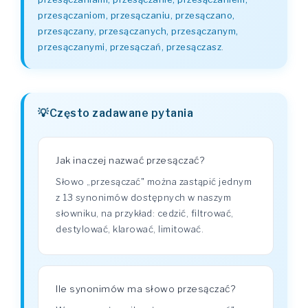
przesączaniom, przesączaniu, przesączano,
przesączany, przesączanych, przesączanym,
przesączanymi, przesączań, przesączasz
.
Często zadawane pytania
Jak inaczej nazwać przesączać?
Słowo „przesączać" można zastąpić jednym
z 13 synonimów dostępnych w naszym
słowniku, na przykład: cedzić, filtrować,
destylować, klarować, limitować.
Ile synonimów ma słowo przesączać?