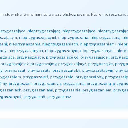
 słowniku. Synonimy to wyrazy bliskoznaczne, które możesz użyć 
przygaszająca, nieprzygaszającą, nieprzygaszające, nieprzygaszają
aszającym, nieprzygaszającymi, nieprzygaszana, nieprzygaszaną, n
ani, nieprzygaszania, nieprzygaszaniach, nieprzygaszaniami, niep
any, nieprzygaszanych, nieprzygaszanym, nieprzygaszanymi, nieprz
aszającą, przygaszające, przygaszającego, przygaszającej, przygas
przygaszajcież, przygaszajmy, przygaszajmyż, przygaszajże, przygas
my, przygaszał, przygaszała, przygaszałaby, przygaszałabym, przyg
ygaszałem, przygaszałeś, przygaszało, przygaszałoby, przygaszały
yśmy, przygaszam, przygaszamy, przygaszana, przygaszaną, przyga
gaszaniach, przygaszaniami, przygaszanie, przygaszaniem, przyga
ygaszanymi, przygaszań, przygaszasz
.