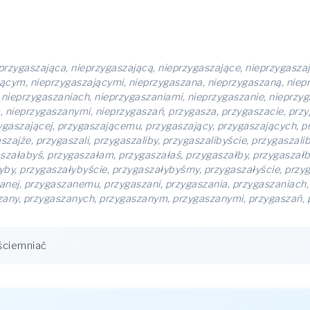
przygaszająca, nieprzygaszającą, nieprzygaszające, nieprzygasza
jącym, nieprzygaszającymi, nieprzygaszana, nieprzygaszaną, niep
 nieprzygaszaniach, nieprzygaszaniami, nieprzygaszanie, nieprzy
nieprzygaszanymi, nieprzygaszań, przygasza, przygaszacie, przyg
ygaszającej, przygaszającemu, przygaszający, przygaszających, p
zajże, przygaszali, przygaszaliby, przygaszalibyście, przygaszali
szałabyś, przygaszałam, przygaszałaś, przygaszałby, przygaszał
łyby, przygaszałybyście, przygaszałybyśmy, przygaszałyście, prz
nej, przygaszanemu, przygaszani, przygaszania, przygaszaniach,
zany, przygaszanych, przygaszanym, przygaszanymi, przygaszań, 
ściemniać