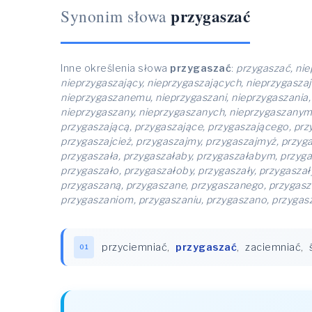
przygaszać
Synonim słowa
Inne określenia słowa
przygaszać
:
przygaszać, nie
nieprzygaszający, nieprzygaszających, nieprzygasza
nieprzygaszanemu, nieprzygaszani, nieprzygaszania,
nieprzygaszany, nieprzygaszanych, nieprzygaszanym, 
przygaszającą, przygaszające, przygaszającego, prz
przygaszajcież, przygaszajmy, przygaszajmyż, przygas
przygaszała, przygaszałaby, przygaszałabym, przyga
przygaszało, przygaszałoby, przygaszały, przygasza
przygaszaną, przygaszane, przygaszanego, przygasza
przygaszaniom, przygaszaniu, przygaszano, przygas
przyciemniać
,
przygaszać
,
zaciemniać
,
01