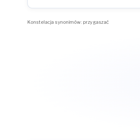
Konstelacja synonimów: przygaszać