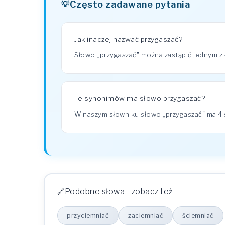
Często zadawane pytania
Jak inaczej nazwać przygaszać?
Słowo „przygaszać" można zastąpić jednym z 
Ile synonimów ma słowo przygaszać?
W naszym słowniku słowo „przygaszać" ma 
Podobne słowa - zobacz też
przyciemniać
zaciemniać
ściemniać