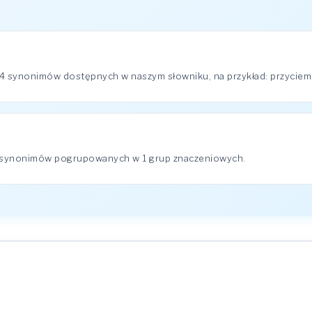
4 synonimów dostępnych w naszym słowniku, na przykład: przyciemn
4 synonimów pogrupowanych w 1 grup znaczeniowych.