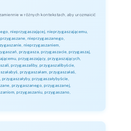
zamiennie w różnych kontekstach, aby urozmaicić
cego, nieprzygaszającej, nieprzygaszającemu,
ieprzygaszane, nieprzygaszanego,
rzygaszanie, nieprzygaszaniem,
ygaszań, przygasza, przygaszacie, przygaszaj,
zającemu, przygaszający, przygaszających,
zali, przygaszaliby, przygaszalibyście,
aszałabyś, przygaszałam, przygaszałaś,
, przygaszałyby, przygaszałybyście,
szane, przygaszanego, przygaszanej,
szaniom, przygaszaniu, przygaszano,