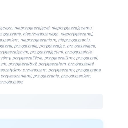
jącego, nieprzygaszającej, nieprzygaszającemu,
rzygaszane, nieprzygaszanego, nieprzygaszanej,
gaszaniem, nieprzygaszaniom, nieprzygaszaniu,
aszaj, przygaszają, przygaszając, przygaszająca,
rzygaszającym, przygaszającymi, przygaszajcie,
byśmy, przygaszaliście, przygaszaliśmy, przygaszał,
bym, przygaszałbyś, przygaszałem, przygaszałeś,
ygaszałyśmy, przygaszam, przygaszamy, przygaszana,
 przygaszaniami, przygaszanie, przygaszaniem,
przygaszasz