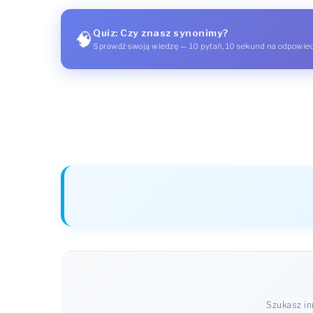
Quiz: Czy znasz synonimy?
🧠
Sprawdź swoją wiedzę — 10 pytań, 10 sekund na odpowie
Szukasz i