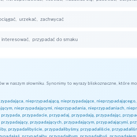
ociągać
,
urzekać
,
zachwycać
interesować
,
przypadać do smaku
w w naszym słowniku. Synonimy to wyrazy bliskoznaczne, które mo
rzypadająca, nieprzypadającą, nieprzypadające, nieprzypadającego,
ającym, nieprzypadającymi, nieprzypadania, nieprzypadaniach, niep
przypada, przypadacie, przypadaj, przypadają, przypadając, przypa
przypadający, przypadających, przypadającym, przypadającymi, przy
iby, przypadalibyście, przypadalibyśmy, przypadaliście, przypadaliś
ypadałaś, przypadałby, przypadałbym, przypadałbyś, przypadałem,