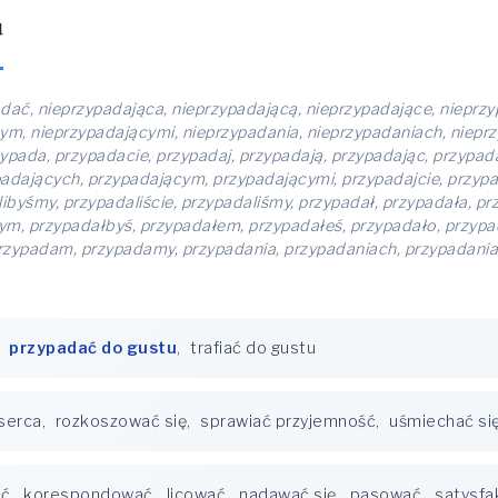
u
dać, nieprzypadająca, nieprzypadającą, nieprzypadające, nieprz
ym, nieprzypadającymi, nieprzypadania, nieprzypadaniach, niepr
ypada, przypadacie, przypadaj, przypadają, przypadając, przypad
adających, przypadającym, przypadającymi, przypadajcie, przypa
alibyśmy, przypadaliście, przypadaliśmy, przypadał, przypadała, 
m, przypadałbyś, przypadałem, przypadałeś, przypadało, przypad
rzypadam, przypadamy, przypadania, przypadaniach, przypadania
,
przypadać do gustu
,
trafiać do gustu
serca
,
rozkoszować się
,
sprawiać przyjemność
,
uśmiechać si
ać
,
korespondować
,
licować
,
nadawać się
,
pasować
,
satysfa