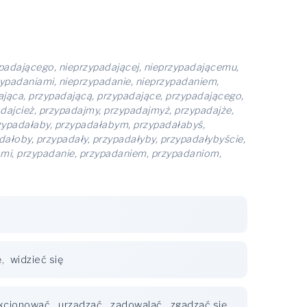
ypadającego, nieprzypadającej, nieprzypadającemu,
zypadaniami, nieprzypadanie, nieprzypadaniem,
ająca, przypadającą, przypadające, przypadającego,
dajcież, przypadajmy, przypadajmyż, przypadajże,
przypadałaby, przypadałabym, przypadałabyś,
ałoby, przypadały, przypadałyby, przypadałybyście,
mi, przypadanie, przypadaniem, przypadaniom,
ę
,
widzieć się
kcjonować
,
urządzać
,
zadowalać
,
zgadzać się