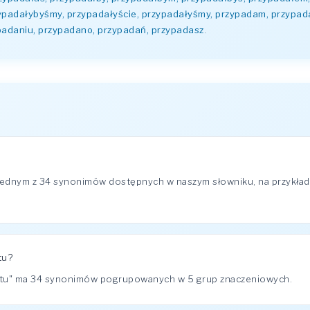
zypadałybyśmy, przypadałyście, przypadałyśmy, przypadam, przypad
padaniu, przypadano, przypadań, przypadasz
.
jednym z 34 synonimów dostępnych w naszym słowniku, na przykła
tu?
stu" ma 34 synonimów pogrupowanych w 5 grup znaczeniowych.