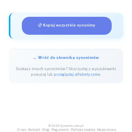
📋 Kopiuj wszystkie synonimy
← Wróć do słownika synonimów
Szukasz innych synonimów? Skorzystaj z wyszukiwarki
powyżej lub
przeglądaj alfabetycznie
.
© 2026 Synonim.com.pl
·
O nas
·
Kontakt
·
Blog
·
Regulamin
·
Polityka cookies
·
Mapa strony