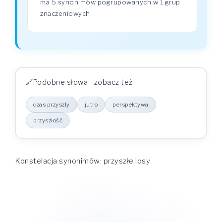
ma 5 synonimów pogrupowanych w 1 grup
znaczeniowych.
Podobne słowa - zobacz też
czas przyszły
jutro
perspektywa
przyszłość
Konstelacja synonimów: przyszłe losy