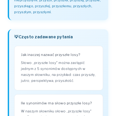
nieprzyszłymi, przyszli, przyszła, przyszłą, przyszłe,
przyszłego, przyszłej, przyszłemu, przyszłych,
przyszłym, przyszłymi
.
Często zadawane pytania
Jak inaczej nazwać przyszłe losy?
Słowo „przyszłe losy" można zastąpić
jednym z 5 synonimów dostępnych w
naszym słowniku, na przykład: czas przyszły,
jutro, perspektywa, przyszłość.
Ile synonimów ma słowo przyszłe losy?
W naszym słowniku słowo „przyszłe losy"