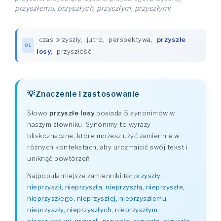
przyszłemu, przyszłych, przyszłym, przyszłymi
czas przyszły
,
jutro
,
perspektywa
,
przyszłe
01
losy
,
przyszłość
Znaczenie i zastosowanie
Słowo
przyszłe losy
posiada 5 synonimów w
naszym słowniku. Synonimy to wyrazy
bliskoznaczne, które możesz użyć zamiennie w
różnych kontekstach, aby urozmaicić swój tekst i
uniknąć powtórzeń.
Najpopularniejsze zamienniki to:
przyszły,
nieprzyszli, nieprzyszła, nieprzyszłą, nieprzyszłe,
nieprzyszłego, nieprzyszłej, nieprzyszłemu,
nieprzyszły, nieprzyszłych, nieprzyszłym,