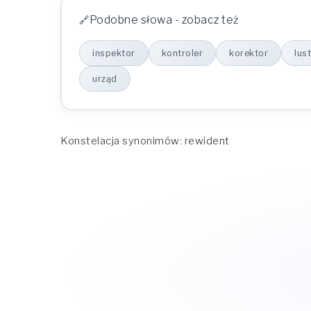
Podobne słowa - zobacz też
inspektor
kontroler
korektor
lus
urząd
Konstelacja synonimów: rewident