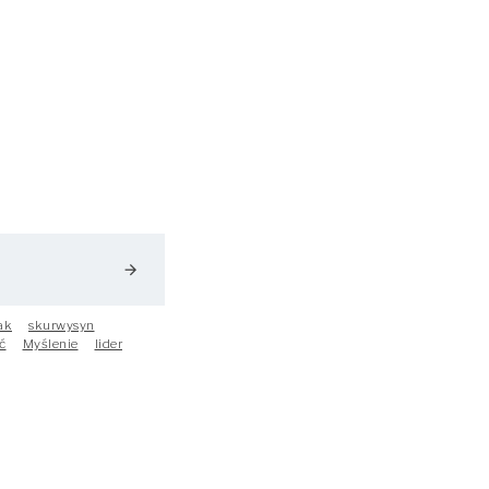
arrow_forward
ak
skurwysyn
ć
Myślenie
lider