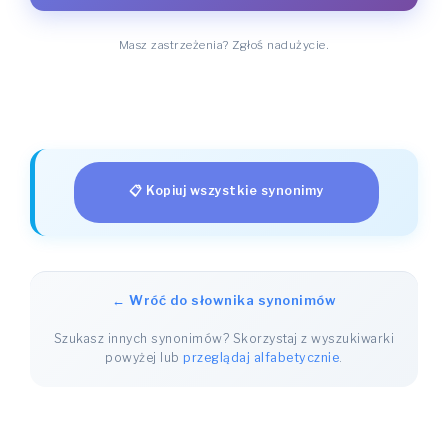
Masz zastrzeżenia? Zgłoś nadużycie.
📋 Kopiuj wszystkie synonimy
← Wróć do słownika synonimów
Szukasz innych synonimów? Skorzystaj z wyszukiwarki
powyżej lub
przeglądaj alfabetycznie
.