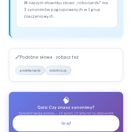
W naszym słowniku słowo „robociarski" ma
3 synonimów pogrupowanych w 1 grup
znaczeniowych.
Podobne słowa - zobacz też
proletariacki
robotniczy
🧠
Quiz: Czy znasz synonimy?
Sprawdź swoją wiedzę — 10 pytań, 10 sekund na odpowiedź
Graj!