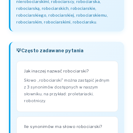
nierobociarskimi, robociarscy, robociarska,
robociarską, robociarskich, robociarskie,
robociarskiego, robociarskiej, robociarskiemu,
robociarskim, robociarskimi, robociarsku
.
Często zadawane pytania
Jak inaczej nazwać robociarski?
Słowo „robociarski" można zastąpić jednym
z 3 synonimów dostępnych w naszym
słowniku, na przykład: proletariacki,
robotniczy.
Ile synonimów ma słowo robociarski?