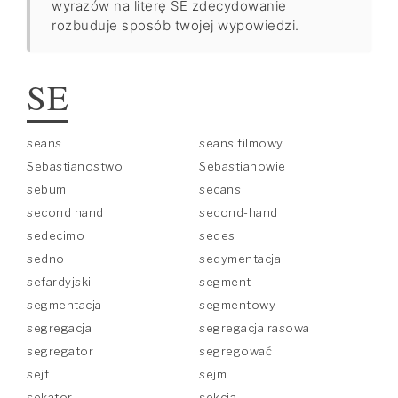
wyrazów na literę SE zdecydowanie
rozbuduje sposób twojej wypowiedzi.
SE
seans
seans filmowy
Sebastianostwo
Sebastianowie
sebum
secans
second hand
second-hand
sedecimo
sedes
sedno
sedymentacja
sefardyjski
segment
segmentacja
segmentowy
segregacja
segregacja rasowa
segregator
segregować
sejf
sejm
sekator
sekcja