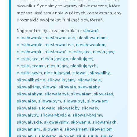
słowniku. Synonimy to wyrazy bliskoznaczne, które
możesz użyć zamiennie w różnych kontekstach, aby
urozmaicić swój tekst i uniknąć powtórzeń.
Najpopularniejsze zamienniki to:
siłować,
niesiłowania, niesiłowaniach, niesiłowaniami,
niesiłowanie, niesiłowaniem, niesiłowaniom,
niesiłowaniu, niesiłowań, niesiłująca, niesiłującą,
niesiłujące, niesiłującego, niesiłującej,
niesiłującemu, niesiłujący, niesiłujących,
niesiłującym, niesiłującymi, siłowali, siłowaliby,
siłowalibyście, siłowalibyśmy, siłowaliście,
siłowaliśmy, siłował, siłowała, siłowałaby,
siłowałabym, siłowałabyś, siłowałam, siłowałaś,
siłowałby, siłowałbym, siłowałbyś, siłowałem,
siłowałeś, siłowało, siłowałoby, siłowały,
siłowałyby, siłowałybyście, siłowałybyśmy,
siłowałyście, siłowałyśmy, siłowania, siłowaniach,
siłowaniami, siłowanie, siłowaniem, siłowaniom,
siłowaniu, siłowano, siłowań, siłuj, siłują, siłując,