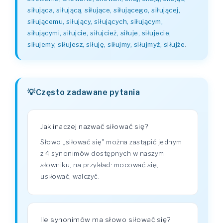
siłująca, siłującą, siłujące, siłującego, siłującej,
siłującemu, siłujący, siłujących, siłującym,
siłującymi, siłujcie, siłujcież, siłuje, siłujecie,
siłujemy, siłujesz, siłuję, siłujmy, siłujmyż, siłujże
.
Często zadawane pytania
Jak inaczej nazwać siłować się?
Słowo „siłować się" można zastąpić jednym
z 4 synonimów dostępnych w naszym
słowniku, na przykład: mocować się,
usiłować, walczyć.
Ile synonimów ma słowo siłować się?