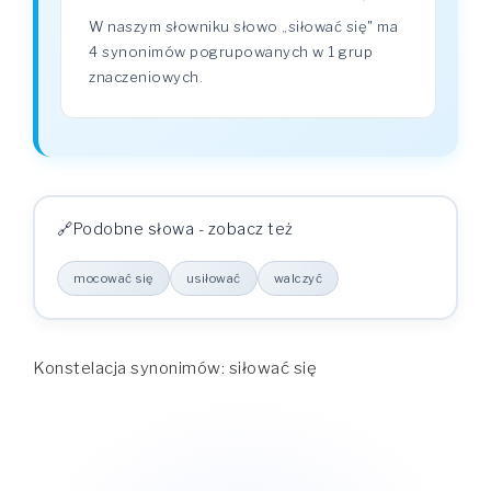
W naszym słowniku słowo „siłować się" ma
4 synonimów pogrupowanych w 1 grup
znaczeniowych.
Podobne słowa - zobacz też
mocować się
usiłować
walczyć
Konstelacja synonimów: siłować się