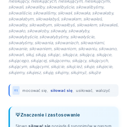
niesiłujący, niesiłujących, niesiłującym, niesiłującymi,
siłowali, siłowaliby, siłowalibyście, siłowalibyśmy,
siłowaliście, siłowaliśmy, siłował, siłowała, siłowałaby,
siłowałabym, siłowałabyś, siłowałam, siłowałaś,
siłowałby, siłowałbym, siłowałbyś, siłowałem, siłowałeś,
siłowało, siłowałoby, siłowały, siłowałyby,
siłowałybyście, siłowałybyśmy, siłowałyście,
siłowałyśmy, siłowania, siłowaniach, siłowaniami,
siłowanie, siłowaniem, siłowaniom, siłowaniu, siłowano,
siłowań, siłuj, siłują, siłując, siłująca, siłującą, siłujące,
siłującego, siłującej, siłującemu, siłujący, siłujących,
siłującym, siłującymi, siłujcie, siłujcież, siłuje, siłujecie,
siłujemy, siłujesz, siłuję, siłujmy, siłujmyż, siłujże
mocować się
,
siłować się
,
usiłować
,
walczyć
01
Znaczenie i zastosowanie
Słowo
siłować się
posiada 4 synonimów w naszym