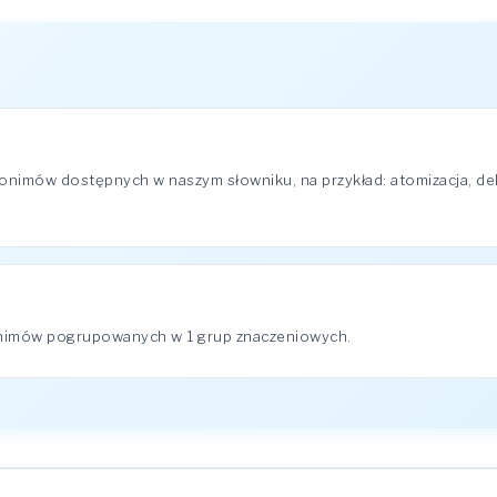
nonimów dostępnych w naszym słowniku, na przykład: atomizacja, de
onimów pogrupowanych w 1 grup znaczeniowych.