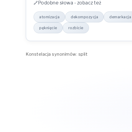
Podobne słowa - zobacz też
atomizacja
dekompozycja
demarkacja
pęknięcie
rozbicie
Konstelacja synonimów: split