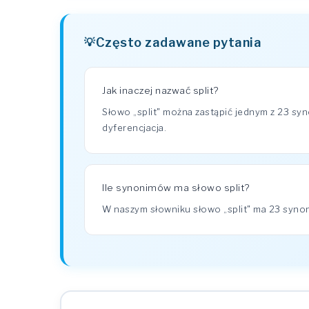
Często zadawane pytania
Jak inaczej nazwać split?
Słowo „split" można zastąpić jednym z 23 sy
dyferencjacja.
Ile synonimów ma słowo split?
W naszym słowniku słowo „split" ma 23 syn