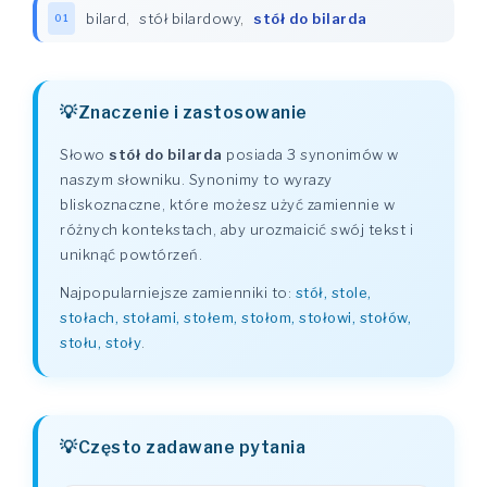
bilard
,
stół bilardowy
,
stół do bilarda
01
Znaczenie i zastosowanie
Słowo
stół do bilarda
posiada 3 synonimów w
naszym słowniku. Synonimy to wyrazy
bliskoznaczne, które możesz użyć zamiennie w
różnych kontekstach, aby urozmaicić swój tekst i
uniknąć powtórzeń.
Najpopularniejsze zamienniki to:
stół, stole,
stołach, stołami, stołem, stołom, stołowi, stołów,
stołu, stoły
.
Często zadawane pytania