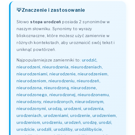
Znaczenie i zastosowanie
Słowo
stopa urodzeń
posiada 2 synonimów w
naszym słowniku. Synonimy to wyrazy
bliskoznaczne, które możesz użyć zamiennie w
różnych kontekstach, aby urozmaicić swój tekst i
uniknąć powtórzeń.
Najpopularniejsze zamienniki to:
urodzić,
nieurodzeni, nieurodzenia, nieurodzeniach,
nieurodzeniami, nieurodzenie, nieurodzeniem,
nieurodzeniom, nieurodzeniu, nieurodzeń,
nieurodzona, nieurodzoną, nieurodzone,
nieurodzonego, nieurodzonej, nieurodzonemu,
nieurodzony, nieurodzonych, nieurodzonym,
nieurodzonymi, urodzą, urodzeni, urodzenia,
urodzeniach, urodzeniami, urodzenie, urodzeniem,
urodzeniom, urodzeniu, urodzeń, urodzę, urodzi,
urodzicie, urodzili, urodziliby, urodzilibyście,