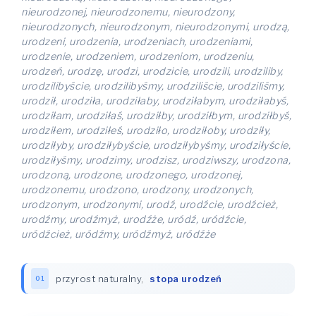
nieurodzonej, nieurodzonemu, nieurodzony,
nieurodzonych, nieurodzonym, nieurodzonymi, urodzą,
urodzeni, urodzenia, urodzeniach, urodzeniami,
urodzenie, urodzeniem, urodzeniom, urodzeniu,
urodzeń, urodzę, urodzi, urodzicie, urodzili, urodziliby,
urodzilibyście, urodzilibyśmy, urodziliście, urodziliśmy,
urodził, urodziła, urodziłaby, urodziłabym, urodziłabyś,
urodziłam, urodziłaś, urodziłby, urodziłbym, urodziłbyś,
urodziłem, urodziłeś, urodziło, urodziłoby, urodziły,
urodziłyby, urodziłybyście, urodziłybyśmy, urodziłyście,
urodziłyśmy, urodzimy, urodzisz, urodziwszy, urodzona,
urodzoną, urodzone, urodzonego, urodzonej,
urodzonemu, urodzono, urodzony, urodzonych,
urodzonym, urodzonymi, urodź, urodźcie, urodźcież,
urodźmy, urodźmyż, urodźże, uródź, uródźcie,
uródźcież, uródźmy, uródźmyż, uródźże
przyrost naturalny
,
stopa urodzeń
01