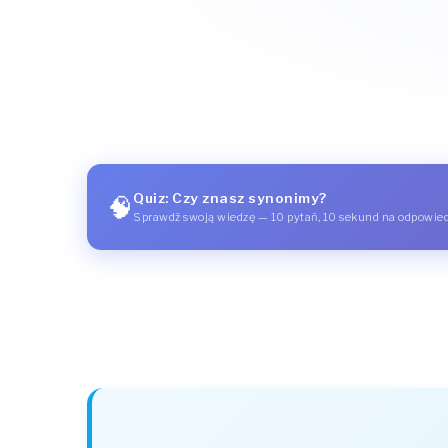
Quiz: Czy znasz synonimy?
🧠
Sprawdź swoją wiedzę — 10 pytań, 10 sekund na odpowie