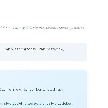
cielem, stworzycieli, stworzycielom, stworzycielowi,
a
,
Pan Wszechrzeczy
,
Pan Zastępów
,
ć zamiennie w różnych kontekstach, aby
m, stworzycieli, stworzycielom, stworzycielowi,