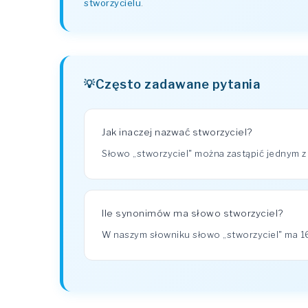
stworzycielu
.
Często zadawane pytania
Jak inaczej nazwać stworzyciel?
Słowo „stworzyciel" można zastąpić jednym z
Ile synonimów ma słowo stworzyciel?
W naszym słowniku słowo „stworzyciel" ma 