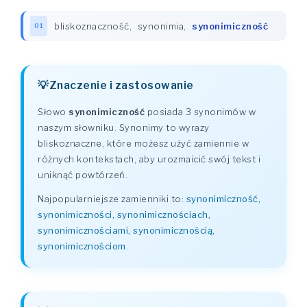
bliskoznaczność
,
synonimia
,
synonimiczność
01
Znaczenie i zastosowanie
Słowo
synonimiczność
posiada 3 synonimów w
naszym słowniku. Synonimy to wyrazy
bliskoznaczne, które możesz użyć zamiennie w
różnych kontekstach, aby urozmaicić swój tekst i
uniknąć powtórzeń.
Najpopularniejsze zamienniki to:
synonimiczność,
synonimiczności, synonimicznościach,
synonimicznościami, synonimicznością,
synonimicznościom
.