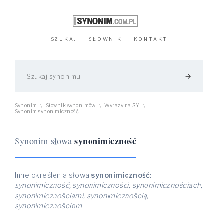
SZUKAJ
SŁOWNIK
KONTAKT
arrow_forward
Synonim
Słownik synonimów
Wyrazy na SY
\
\
\
Synonim synonimiczność
synonimiczność
Synonim słowa
Inne określenia słowa
synonimiczność
:
synonimiczność, synonimiczności, synonimicznościach,
synonimicznościami, synonimicznością,
synonimicznościom