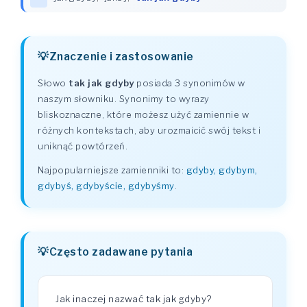
Znaczenie i zastosowanie
Słowo
tak jak gdyby
posiada 3 synonimów w
naszym słowniku. Synonimy to wyrazy
bliskoznaczne, które możesz użyć zamiennie w
różnych kontekstach, aby urozmaicić swój tekst i
uniknąć powtórzeń.
Najpopularniejsze zamienniki to:
gdyby, gdybym,
gdybyś, gdybyście, gdybyśmy
.
Często zadawane pytania
Jak inaczej nazwać tak jak gdyby?