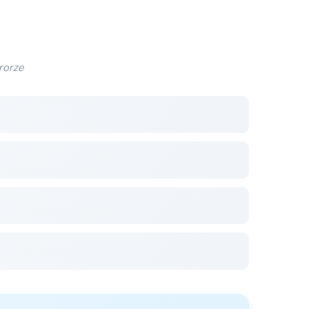
rrorze