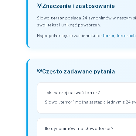
Znaczenie i zastosowanie
Słowo
terror
posiada 24 synonimów w naszym sło
swój tekst i uniknąć powtórzeń.
Najpopularniejsze zamienniki to:
terror, terrorach
Często zadawane pytania
Jak inaczej nazwać terror?
Słowo „terror" można zastąpić jednym z 24 sy
Ile synonimów ma słowo terror?