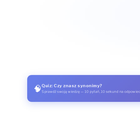
Quiz: Czy znasz synonimy?
🧠
Sprawdź swoją wiedzę — 10 pytań, 10 sekund na odpowie