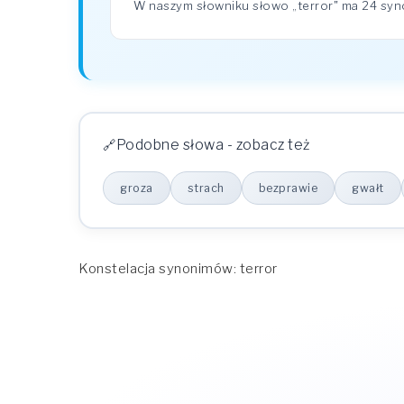
W naszym słowniku słowo „terror" ma 24 s
Podobne słowa - zobacz też
groza
strach
bezprawie
gwałt
Konstelacja synonimów: terror