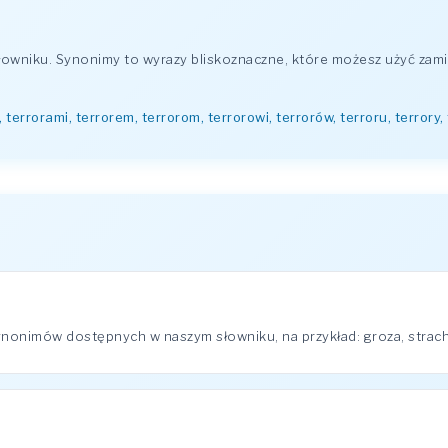
wniku. Synonimy to wyrazy bliskoznaczne, które możesz użyć zami
, terrorami, terrorem, terrorom, terrorowi, terrorów, terroru, terrory,
nonimów dostępnych w naszym słowniku, na przykład: groza, strach,