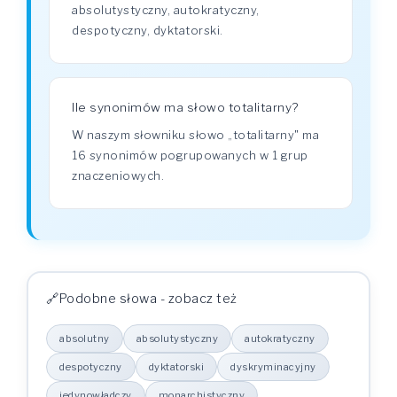
absolutystyczny, autokratyczny,
despotyczny, dyktatorski.
Ile synonimów ma słowo totalitarny?
W naszym słowniku słowo „totalitarny" ma
16 synonimów pogrupowanych w 1 grup
znaczeniowych.
Podobne słowa - zobacz też
absolutny
absolutystyczny
autokratyczny
despotyczny
dyktatorski
dyskryminacyjny
jedynowładczy
monarchistyczny