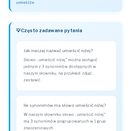
umieśćże
.
Często zadawane pytania
Jak inaczej nazwać umieścić niżej?
Słowo „umieścić niżej" można zastąpić
jednym z 3 synonimów dostępnych w
naszym słowniku, na przykład: zdjąć,
zestawić.
Ile synonimów ma słowo umieścić niżej?
W naszym słowniku słowo „umieścić niżej"
ma 3 synonimów pogrupowanych w 1 grup
znaczeniowych.