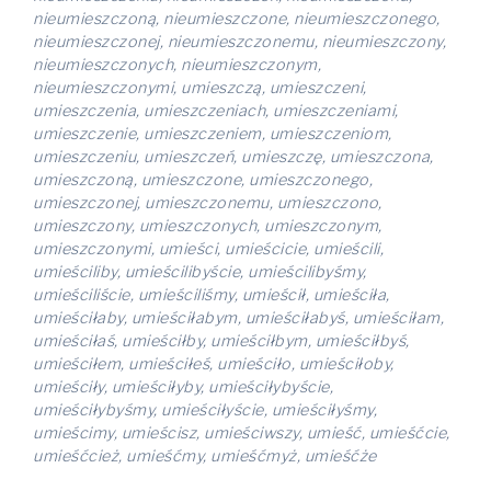
nieumieszczoną, nieumieszczone, nieumieszczonego,
nieumieszczonej, nieumieszczonemu, nieumieszczony,
nieumieszczonych, nieumieszczonym,
nieumieszczonymi, umieszczą, umieszczeni,
umieszczenia, umieszczeniach, umieszczeniami,
umieszczenie, umieszczeniem, umieszczeniom,
umieszczeniu, umieszczeń, umieszczę, umieszczona,
umieszczoną, umieszczone, umieszczonego,
umieszczonej, umieszczonemu, umieszczono,
umieszczony, umieszczonych, umieszczonym,
umieszczonymi, umieści, umieścicie, umieścili,
umieściliby, umieścilibyście, umieścilibyśmy,
umieściliście, umieściliśmy, umieścił, umieściła,
umieściłaby, umieściłabym, umieściłabyś, umieściłam,
umieściłaś, umieściłby, umieściłbym, umieściłbyś,
umieściłem, umieściłeś, umieściło, umieściłoby,
umieściły, umieściłyby, umieściłybyście,
umieściłybyśmy, umieściłyście, umieściłyśmy,
umieścimy, umieścisz, umieściwszy, umieść, umieśćcie,
umieśćcież, umieśćmy, umieśćmyż, umieśćże