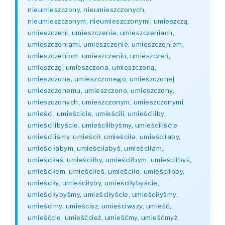
nieumieszczony, nieumieszczonych,
nieumieszczonym, nieumieszczonymi, umieszczą,
umieszczeni, umieszczenia, umieszczeniach,
umieszczeniami, umieszczenie, umieszczeniem,
umieszczeniom, umieszczeniu, umieszczeń,
umieszczę, umieszczona, umieszczoną,
umieszczone, umieszczonego, umieszczonej,
umieszczonemu, umieszczono, umieszczony,
umieszczonych, umieszczonym, umieszczonymi,
umieści, umieścicie, umieścili, umieściliby,
umieścilibyście, umieścilibyśmy, umieściliście,
umieściliśmy, umieścił, umieściła, umieściłaby,
umieściłabym, umieściłabyś, umieściłam,
umieściłaś, umieściłby, umieściłbym, umieściłbyś,
umieściłem, umieściłeś, umieściło, umieściłoby,
umieściły, umieściłyby, umieściłybyście,
umieściłybyśmy, umieściłyście, umieściłyśmy,
umieścimy, umieścisz, umieściwszy, umieść,
umieśćcie, umieśćcież, umieśćmy, umieśćmyż,