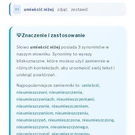
umieścić niżej
,
zdjąć
,
zestawić
01
Znaczenie i zastosowanie
Słowo
umieścić niżej
posiada 3 synonimów w
naszym słowniku. Synonimy to wyrazy
bliskoznaczne, które możesz użyć zamiennie w
różnych kontekstach, aby urozmaicić swój tekst i
uniknąć powtórzeń.
Najpopularniejsze zamienniki to:
umieścić,
nieumieszczeni, nieumieszczenia,
nieumieszczeniach, nieumieszczeniami,
nieumieszczenie, nieumieszczeniem,
nieumieszczeniom, nieumieszczeniu,
nieumieszczeń, nieumieszczona, nieumieszczoną,
nieumieszczone, nieumieszczonego,
nieumieszczonej, nieumieszczonemu,