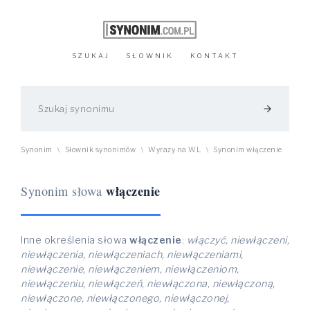
SZUKAJ
SŁOWNIK
KONTAKT
arrow_forward
Synonim
Słownik synonimów
Wyrazy na WL
Synonim włączenie
\
\
\
włączenie
Synonim słowa
Inne określenia słowa
włączenie
:
włączyć, niewłączeni,
niewłączenia, niewłączeniach, niewłączeniami,
niewłączenie, niewłączeniem, niewłączeniom,
niewłączeniu, niewłączeń, niewłączona, niewłączoną,
niewłączone, niewłączonego, niewłączonej,