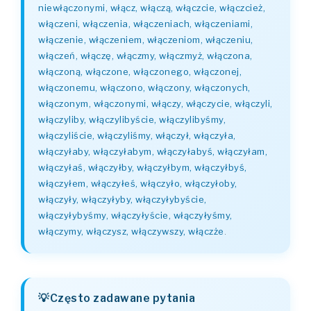
niewłączonymi, włącz, włączą, włączcie, włączcież,
włączeni, włączenia, włączeniach, włączeniami,
włączenie, włączeniem, włączeniom, włączeniu,
włączeń, włączę, włączmy, włączmyż, włączona,
włączoną, włączone, włączonego, włączonej,
włączonemu, włączono, włączony, włączonych,
włączonym, włączonymi, włączy, włączycie, włączyli,
włączyliby, włączylibyście, włączylibyśmy,
włączyliście, włączyliśmy, włączył, włączyła,
włączyłaby, włączyłabym, włączyłabyś, włączyłam,
włączyłaś, włączyłby, włączyłbym, włączyłbyś,
włączyłem, włączyłeś, włączyło, włączyłoby,
włączyły, włączyłyby, włączyłybyście,
włączyłybyśmy, włączyłyście, włączyłyśmy,
włączymy, włączysz, włączywszy, włączże
.
Często zadawane pytania