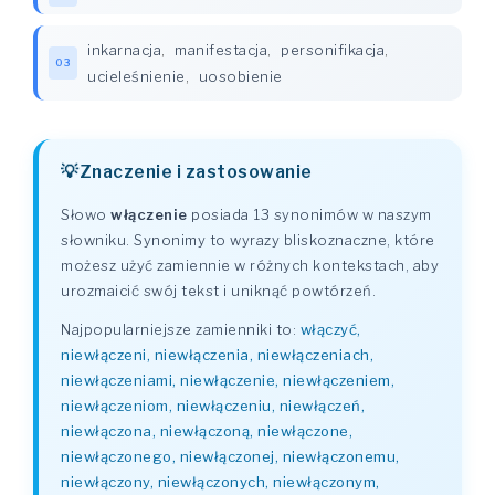
inkarnacja
,
manifestacja
,
personifikacja
,
03
ucieleśnienie
,
uosobienie
Znaczenie i zastosowanie
Słowo
włączenie
posiada 13 synonimów w naszym
słowniku. Synonimy to wyrazy bliskoznaczne, które
możesz użyć zamiennie w różnych kontekstach, aby
urozmaicić swój tekst i uniknąć powtórzeń.
Najpopularniejsze zamienniki to:
włączyć,
niewłączeni, niewłączenia, niewłączeniach,
niewłączeniami, niewłączenie, niewłączeniem,
niewłączeniom, niewłączeniu, niewłączeń,
niewłączona, niewłączoną, niewłączone,
niewłączonego, niewłączonej, niewłączonemu,
niewłączony, niewłączonych, niewłączonym,