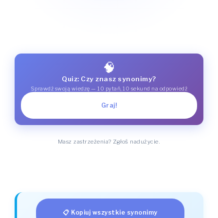
🧠
Quiz: Czy znasz synonimy?
Sprawdź swoją wiedzę — 10 pytań, 10 sekund na odpowiedź
Graj!
Masz zastrzeżenia? Zgłoś nadużycie.
📋 Kopiuj wszystkie synonimy