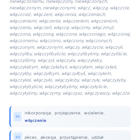
niewłączonemu, niewłączony, niewłączonych,
niewłączonym, niewłączonymi, włącz, włączą, włączcie,
włączcież, włączeni, włączenia, włączeniach,
włączeniami, włączenie, włączeniem, włączeniom,
włączeniu, włączeń, włączę, włączmy, włączmyż,
włączona, włączoną, włączone, włączonego, włączonej,
włączonemu, włączono, włączony, włączonych,
włączonym, włączonymi, włączy, włączycie, włączyli,
włączyliby, włączylibyście, włączylibyśmy, włączyliście,
włączyliśmy, włączył, włączyła, włączyłaby,
włączyłabym, włączyłabyś, włączyłam, włączyłaś,
włączyłby, włączyłbym, włączyłbyś, włączyłem,
włączyłeś, włączyło, włączyłoby, włączyły, włączyłyby,
włączyłybyście, włączyłybyśmy, włączyłyście,
włączyłyśmy, włączymy, włączysz, włączywszy, włączże
inkorporacja
,
przyłączenie
,
wcielenie
,
01
włączenie
akces
,
akcesja
,
przystąpienie
,
udział
02