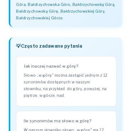
Góra, Bałdrzychowska Góro, Bałdrzychowską Górą,
Bałdrzychowską Górę, Bałdrzychowskiej Góry,
Bałdrzychowskiej Górze
.
Często zadawane pytania
Jak inaczej nazwać w górę?
Słowo „w górę" można zastąpić jednym z 12
synonimów dostępnych w naszym
słowniku, na przykład: do góry, powyżej, na
piętrze, w górze, nad.
Ile synonimów ma słowo w górę?
W naszym słowniku słowo „w górę" ma 12