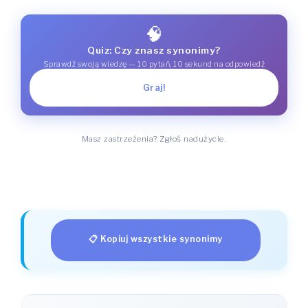
🧠
Quiz: Czy znasz synonimy?
Sprawdź swoją wiedzę — 10 pytań, 10 sekund na odpowiedź
Graj!
Masz zastrzeżenia? Zgłoś nadużycie.
📋 Kopiuj wszystkie synonimy