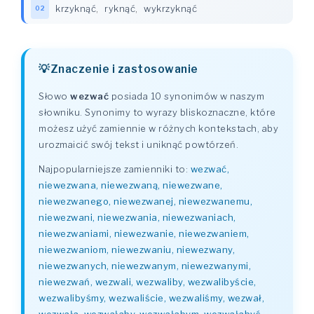
krzyknąć
,
ryknąć
,
wykrzyknąć
02
Znaczenie i zastosowanie
Słowo
wezwać
posiada 10 synonimów w naszym
słowniku. Synonimy to wyrazy bliskoznaczne, które
możesz użyć zamiennie w różnych kontekstach, aby
urozmaicić swój tekst i uniknąć powtórzeń.
Najpopularniejsze zamienniki to:
wezwać,
niewezwana, niewezwaną, niewezwane,
niewezwanego, niewezwanej, niewezwanemu,
niewezwani, niewezwania, niewezwaniach,
niewezwaniami, niewezwanie, niewezwaniem,
niewezwaniom, niewezwaniu, niewezwany,
niewezwanych, niewezwanym, niewezwanymi,
niewezwań, wezwali, wezwaliby, wezwalibyście,
wezwalibyśmy, wezwaliście, wezwaliśmy, wezwał,