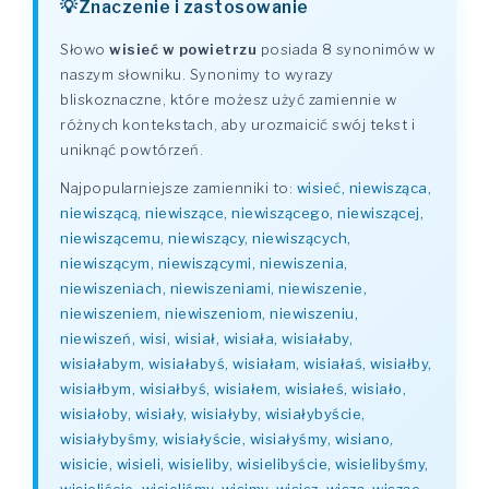
Znaczenie i zastosowanie
Słowo
wisieć w powietrzu
posiada 8 synonimów w
naszym słowniku. Synonimy to wyrazy
bliskoznaczne, które możesz użyć zamiennie w
różnych kontekstach, aby urozmaicić swój tekst i
uniknąć powtórzeń.
Najpopularniejsze zamienniki to:
wisieć, niewisząca,
niewiszącą, niewiszące, niewiszącego, niewiszącej,
niewiszącemu, niewiszący, niewiszących,
niewiszącym, niewiszącymi, niewiszenia,
niewiszeniach, niewiszeniami, niewiszenie,
niewiszeniem, niewiszeniom, niewiszeniu,
niewiszeń, wisi, wisiał, wisiała, wisiałaby,
wisiałabym, wisiałabyś, wisiałam, wisiałaś, wisiałby,
wisiałbym, wisiałbyś, wisiałem, wisiałeś, wisiało,
wisiałoby, wisiały, wisiałyby, wisiałybyście,
wisiałybyśmy, wisiałyście, wisiałyśmy, wisiano,
wisicie, wisieli, wisieliby, wisielibyście, wisielibyśmy,