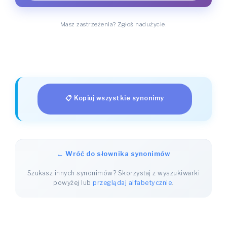
Masz zastrzeżenia? Zgłoś nadużycie.
📋 Kopiuj wszystkie synonimy
← Wróć do słownika synonimów
Szukasz innych synonimów? Skorzystaj z wyszukiwarki
powyżej lub
przeglądaj alfabetycznie
.