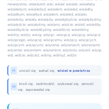
niewiszeniu, niewiszeń, wisi, wisiał, wisiała, wisiałaby,
wisiałabym, wisiałabyś, wisiałam, wisiałaś, wisiałby,
wisiałbym, wisiałbyś, wisiałem, wisiałeś, wisiało,
wisiałoby, wisiały, wisiałyby, wisiałybyście, wisiałybyśmy,
wisiałyście, wisiałyśmy, wisiano, wisicie, wisieli, wisieliby,
wisielibyście, wisielibyśmy, wisieliście, wisieliśmy,
wisimy, wisisz, wiszą, wisząc, wisząca, wiszącą, wiszące,
wiszącego, wiszącej, wiszącemu, wiszący, wiszących,
wiszącym, wiszącymi, wiszenia, wiszeniach, wiszeniami,
wiszenie, wiszeniem, wiszeniom, wiszeniu, wiszeń, wiszę,
wiś, wiście, wiścież, wiśmy, wiśmyż, wiśże
unosić się
,
wahać się
,
wisieć w powietrzu
01
kroić się
,
nadchodzić
,
szykować się
,
zanosić
02
się
,
zapowiadać się