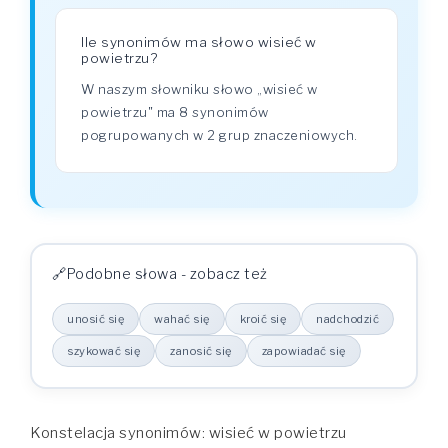
Ile synonimów ma słowo wisieć w
powietrzu?
W naszym słowniku słowo „wisieć w
powietrzu" ma 8 synonimów
pogrupowanych w 2 grup znaczeniowych.
Podobne słowa - zobacz też
unosić się
wahać się
kroić się
nadchodzić
szykować się
zanosić się
zapowiadać się
Konstelacja synonimów: wisieć w powietrzu