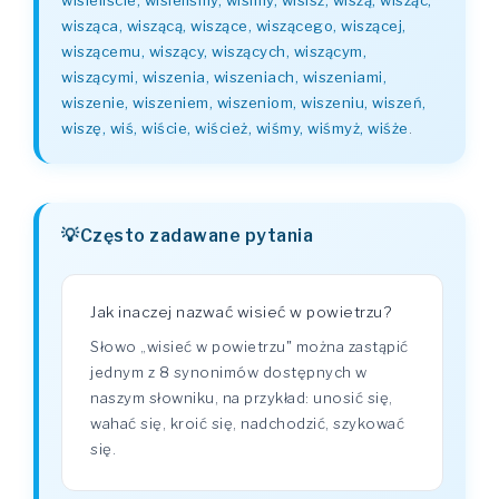
wisieliście, wisieliśmy, wisimy, wisisz, wiszą, wisząc,
wisząca, wiszącą, wiszące, wiszącego, wiszącej,
wiszącemu, wiszący, wiszących, wiszącym,
wiszącymi, wiszenia, wiszeniach, wiszeniami,
wiszenie, wiszeniem, wiszeniom, wiszeniu, wiszeń,
wiszę, wiś, wiście, wiścież, wiśmy, wiśmyż, wiśże
.
Często zadawane pytania
Jak inaczej nazwać wisieć w powietrzu?
Słowo „wisieć w powietrzu" można zastąpić
jednym z 8 synonimów dostępnych w
naszym słowniku, na przykład: unosić się,
wahać się, kroić się, nadchodzić, szykować
się.