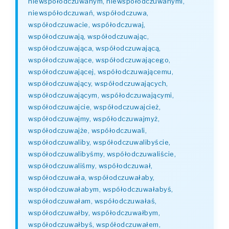
niewspółodczuwanym, niewspółodczuwanymi,
niewspółodczuwań, współodczuwa,
współodczuwacie, współodczuwaj,
współodczuwają, współodczuwając,
współodczuwająca, współodczuwającą,
współodczuwające, współodczuwającego,
współodczuwającej, współodczuwającemu,
współodczuwający, współodczuwających,
współodczuwającym, współodczuwającymi,
współodczuwajcie, współodczuwajcież,
współodczuwajmy, współodczuwajmyż,
współodczuwajże, współodczuwali,
współodczuwaliby, współodczuwalibyście,
współodczuwalibyśmy, współodczuwaliście,
współodczuwaliśmy, współodczuwał,
współodczuwała, współodczuwałaby,
współodczuwałabym, współodczuwałabyś,
współodczuwałam, współodczuwałaś,
współodczuwałby, współodczuwałbym,
współodczuwałbyś, współodczuwałem,