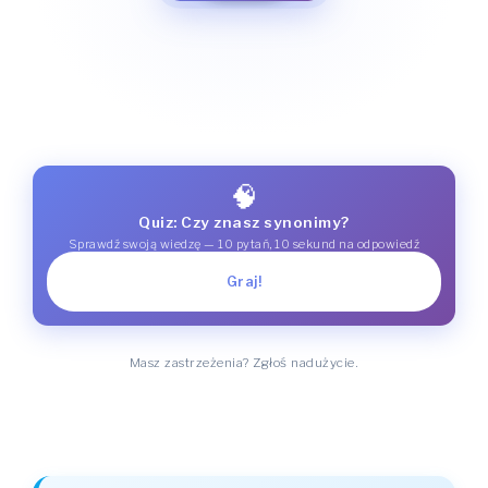
🧠
Quiz: Czy znasz synonimy?
Sprawdź swoją wiedzę — 10 pytań, 10 sekund na odpowiedź
Graj!
Masz zastrzeżenia? Zgłoś nadużycie.