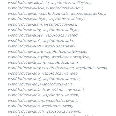
współodczuwalibyście, współodczuwalibyśmy,
współodczuwaliście, współodczuwaliśmy,
współodczuwał, współodczuwała, współodczuwałaby,
współodczuwałabym, współodczuwałabyś,
współodczuwałam, współodczuwałaś,
współodczuwałby, współodczuwałbym,
współodczuwałbyś, współodczuwałem,
współodczuwałeś, współodczuwało,
współodczuwałoby, współodczuwały,
współodczuwałyby, współodczuwałybyście,
współodczuwałybyśmy, współodczuwałyście,
współodczuwałyśmy, współodczuwam,
współodczuwamy, współodczuwana, współodczuwaną,
współodczuwane, współodczuwanego,
współodczuwanej, współodczuwanemu,
współodczuwani, współodczuwania,
współodczuwaniach, współodczuwaniami,
współodczuwanie, współodczuwaniem,
współodczuwaniom, współodczuwaniu,
współodczuwano, współodczuwany,
współodczuwanych, współodczuwanym,