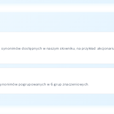
 synonimów dostępnych w naszym słowniku, na przykład: akcjonarius
 synonimów pogrupowanych w 6 grup znaczeniowych.