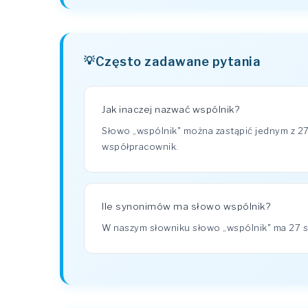
Często zadawane pytania
Jak inaczej nazwać wspólnik?
Słowo „wspólnik" można zastąpić jednym z 27
współpracownik.
Ile synonimów ma słowo wspólnik?
W naszym słowniku słowo „wspólnik" ma 27