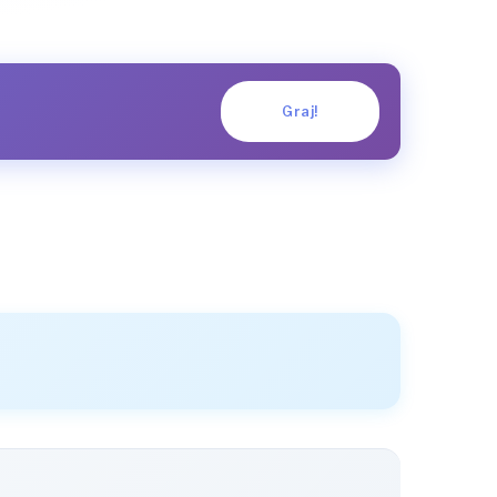
Graj!