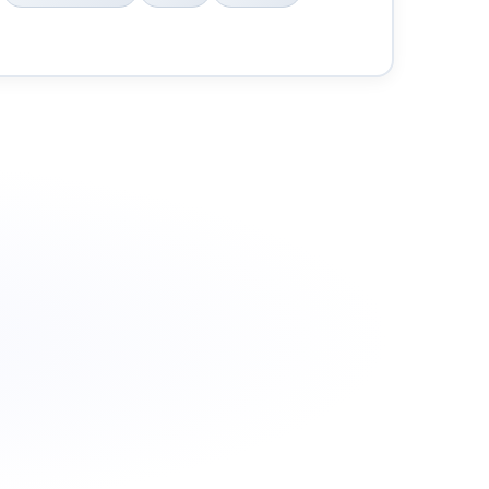
wspólnikami
wspólnikach
wspólniki