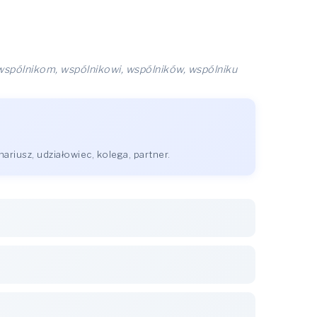
, wspólnikom, wspólnikowi, wspólników, wspólniku
riusz, udziałowiec, kolega, partner.