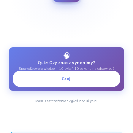
🧠
Quiz: Czy znasz synonimy?
Sprawdź swoją wiedzę — 10 pytań, 10 sekund na odpowiedź
Graj!
Masz zastrzeżenia? Zgłoś nadużycie.