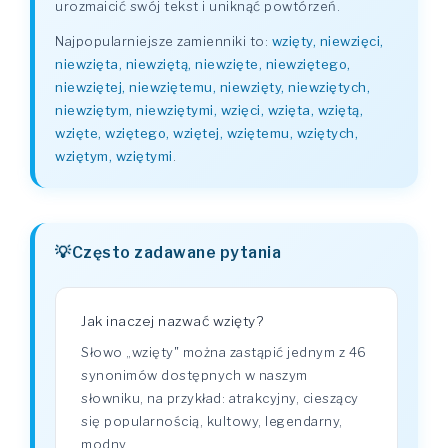
urozmaicić swój tekst i uniknąć powtórzeń.
Najpopularniejsze zamienniki to:
wzięty, niewzięci,
niewzięta, niewziętą, niewzięte, niewziętego,
niewziętej, niewziętemu, niewzięty, niewziętych,
niewziętym, niewziętymi, wzięci, wzięta, wziętą,
wzięte, wziętego, wziętej, wziętemu, wziętych,
wziętym, wziętymi
.
Często zadawane pytania
Jak inaczej nazwać wzięty?
Słowo „wzięty" można zastąpić jednym z 46
synonimów dostępnych w naszym
słowniku, na przykład: atrakcyjny, cieszący
się popularnością, kultowy, legendarny,
modny.