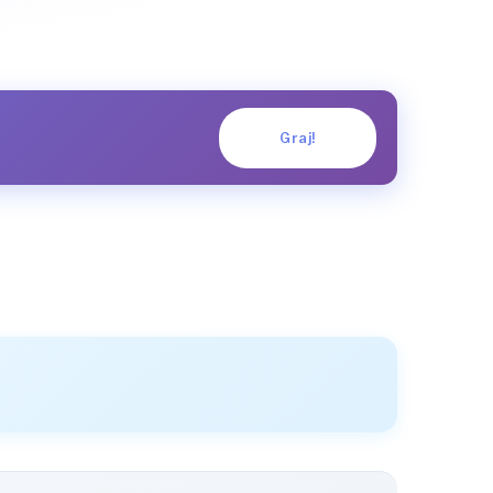
Graj!