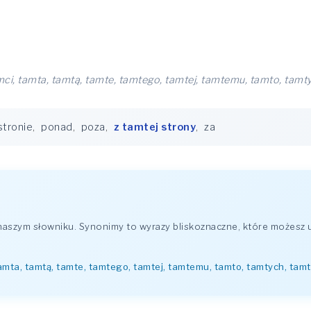
mci, tamta, tamtą, tamte, tamtego, tamtej, tamtemu, tamto, tamt
stronie
,
ponad
,
poza
,
z tamtej strony
,
za
szym słowniku. Synonimy to wyrazy bliskoznaczne, które możesz u
tamta, tamtą, tamte, tamtego, tamtej, tamtemu, tamto, tamtych, tam