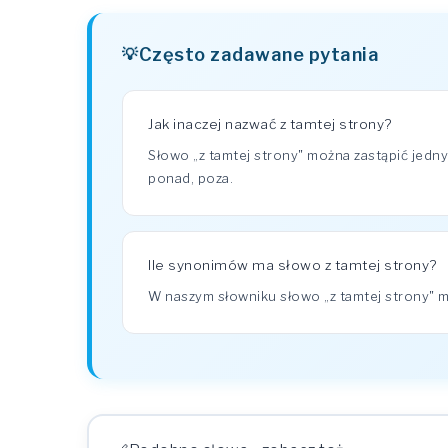
Często zadawane pytania
Jak inaczej nazwać z tamtej strony?
Słowo „z tamtej strony" można zastąpić jedny
ponad, poza.
Ile synonimów ma słowo z tamtej strony?
W naszym słowniku słowo „z tamtej strony"