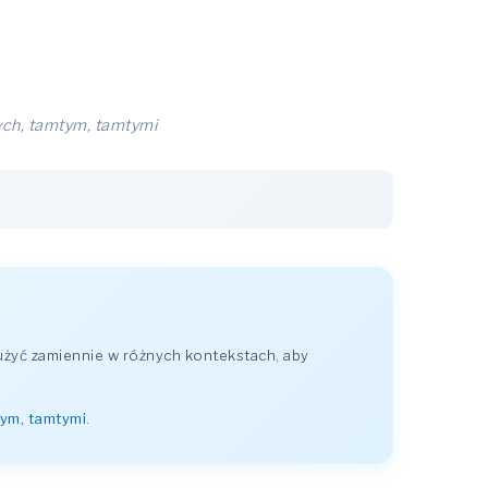
ych, tamtym, tamtymi
żyć zamiennie w różnych kontekstach, aby
tym, tamtymi
.