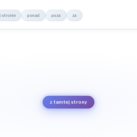
 stronie
ponad
poza
za
po tamtej stronie
po drugiej stronie
na dworze
ponad
poza
z tamtej strony
za