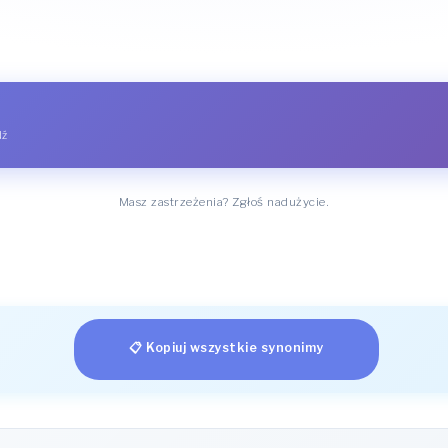
dź
Masz zastrzeżenia? Zgłoś nadużycie.
📋 Kopiuj wszystkie synonimy