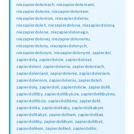
niezapierdoleniach, niezapierdoleniami,
niezapierdolenie, niezapierdoleniem,
niezapierdoleniom, niezapierdoleniu,
niezapierdoleń, niezapierdolona, niezapierdoloną,
niezapierdolone, niezapierdolonego,
niezapierdolonej, niezapierdolonemu,
niezapierdolony, niezapierdolonych,
niezapierdolonym, niezapierdolonymi, zapierdol,
zapierdolą, zapierdolcie, zapierdolcież,
zapierdoleni, zapierdolenia, zapierdoleniach,
zapierdoleniami, zapierdolenie, zapierdoleniem,
zapierdoleniom, zapierdoleniu, zapierdoleń,
zapierdolę, zapierdoli, zapierdolicie, zapierdolili,
zapierdoliliby, zapierdolilibyście, zapierdolilibyśmy,
zapierdoliliście, zapierdoliliśmy, zapierdolił,
zapierdoliła, zapierdoliłaby, zapierdoliłabym,
zapierdoliłabyś, zapierdoliłam, zapierdoliłaś,
zapierdoliłby, zapierdoliłbym, zapierdoliłbyś,
zapierdoliłem, zapierdoliłeś, zapierdoliło,