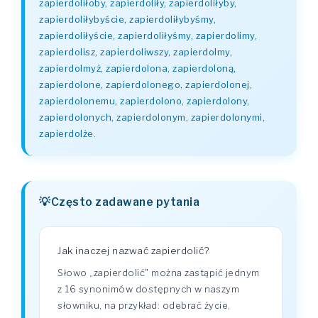
zapierdoliłoby, zapierdoliły, zapierdoliłyby,
zapierdoliłybyście, zapierdoliłybyśmy,
zapierdoliłyście, zapierdoliłyśmy, zapierdolimy,
zapierdolisz, zapierdoliwszy, zapierdolmy,
zapierdolmyż, zapierdolona, zapierdoloną,
zapierdolone, zapierdolonego, zapierdolonej,
zapierdolonemu, zapierdolono, zapierdolony,
zapierdolonych, zapierdolonym, zapierdolonymi,
zapierdolże
.
Często zadawane pytania
Jak inaczej nazwać zapierdolić?
Słowo „zapierdolić" można zastąpić jednym
z 16 synonimów dostępnych w naszym
słowniku, na przykład: odebrać życie,