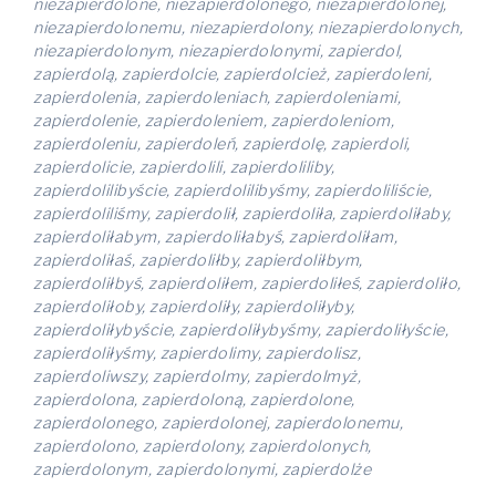
niezapierdolone, niezapierdolonego, niezapierdolonej,
niezapierdolonemu, niezapierdolony, niezapierdolonych,
niezapierdolonym, niezapierdolonymi, zapierdol,
zapierdolą, zapierdolcie, zapierdolcież, zapierdoleni,
zapierdolenia, zapierdoleniach, zapierdoleniami,
zapierdolenie, zapierdoleniem, zapierdoleniom,
zapierdoleniu, zapierdoleń, zapierdolę, zapierdoli,
zapierdolicie, zapierdolili, zapierdoliliby,
zapierdolilibyście, zapierdolilibyśmy, zapierdoliliście,
zapierdoliliśmy, zapierdolił, zapierdoliła, zapierdoliłaby,
zapierdoliłabym, zapierdoliłabyś, zapierdoliłam,
zapierdoliłaś, zapierdoliłby, zapierdoliłbym,
zapierdoliłbyś, zapierdoliłem, zapierdoliłeś, zapierdoliło,
zapierdoliłoby, zapierdoliły, zapierdoliłyby,
zapierdoliłybyście, zapierdoliłybyśmy, zapierdoliłyście,
zapierdoliłyśmy, zapierdolimy, zapierdolisz,
zapierdoliwszy, zapierdolmy, zapierdolmyż,
zapierdolona, zapierdoloną, zapierdolone,
zapierdolonego, zapierdolonej, zapierdolonemu,
zapierdolono, zapierdolony, zapierdolonych,
zapierdolonym, zapierdolonymi, zapierdolże