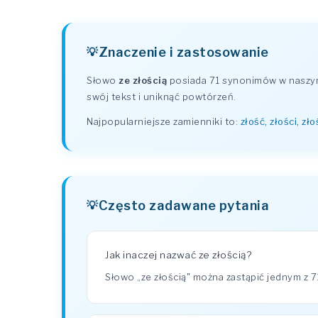
Znaczenie i zastosowanie
Słowo
ze złością
posiada 71 synonimów w naszym 
swój tekst i uniknąć powtórzeń.
Najpopularniejsze zamienniki to:
złość, złości, zł
Często zadawane pytania
Jak inaczej nazwać ze złością?
Słowo „ze złością" można zastąpić jednym z 