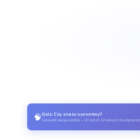
Quiz: Czy znasz synonimy?
🧠
Sprawdź swoją wiedzę — 10 pytań, 10 sekund na odpowie