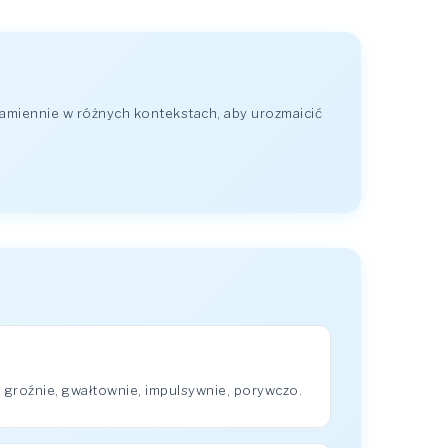
amiennie w różnych kontekstach, aby urozmaicić
 groźnie, gwałtownie, impulsywnie, porywczo.