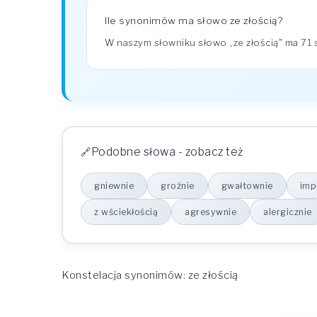
Ile synonimów ma słowo ze złością?
W naszym słowniku słowo „ze złością" ma 7
Podobne słowa - zobacz też
gniewnie
groźnie
gwałtownie
imp
z wściekłością
agresywnie
alergicznie
Konstelacja synonimów: ze złością