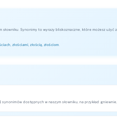
słowniku. Synonimy to wyrazy bliskoznaczne, które możesz użyć z
ościach, złościami, złością, złościom
.
71 synonimów dostępnych w naszym słowniku, na przykład: gniewnie,