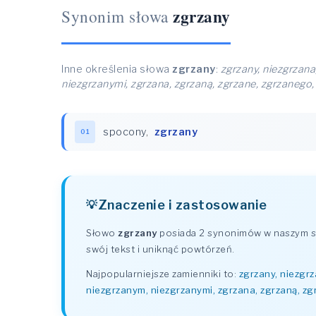
zgrzany
Synonim słowa
Inne określenia słowa
zgrzany
:
zgrzany, niezgrzana
niezgrzanymi, zgrzana, zgrzaną, zgrzane, zgrzanego,
spocony
,
zgrzany
01
Znaczenie i zastosowanie
Słowo
zgrzany
posiada 2 synonimów w naszym sł
swój tekst i uniknąć powtórzeń.
Najpopularniejsze zamienniki to:
zgrzany, niezgrz
niezgrzanym, niezgrzanymi, zgrzana, zgrzaną, zg