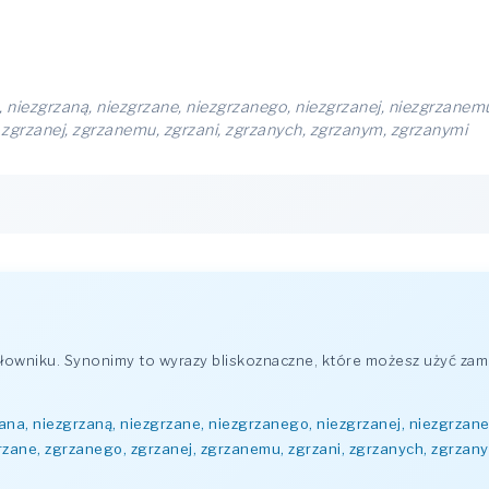
, niezgrzaną, niezgrzane, niezgrzanego, niezgrzanej, niezgrzanemu
 zgrzanej, zgrzanemu, zgrzani, zgrzanych, zgrzanym, zgrzanymi
owniku. Synonimy to wyrazy bliskoznaczne, które możesz użyć zami
ana, niezgrzaną, niezgrzane, niezgrzanego, niezgrzanej, niezgrzane
rzane, zgrzanego, zgrzanej, zgrzanemu, zgrzani, zgrzanych, zgrzan