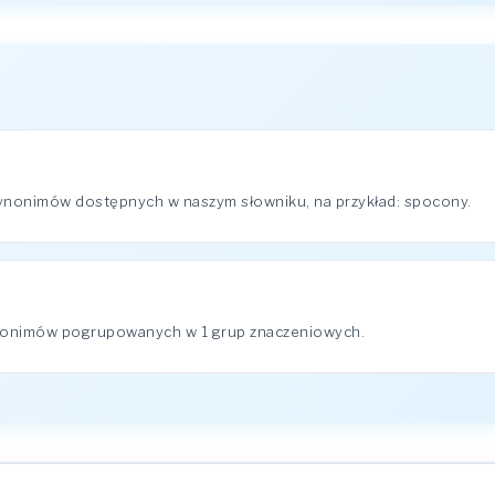
synonimów dostępnych w naszym słowniku, na przykład: spocony.
ynonimów pogrupowanych w 1 grup znaczeniowych.