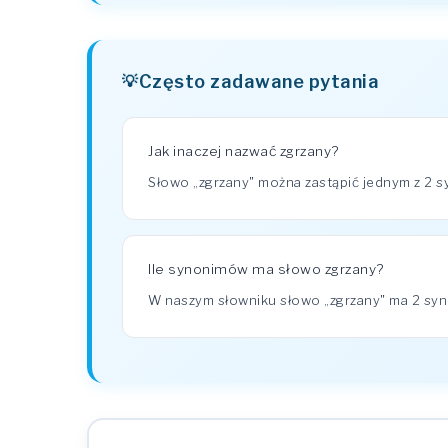
Często zadawane pytania
Jak inaczej nazwać zgrzany?
Słowo „zgrzany" można zastąpić jednym z 2 
Ile synonimów ma słowo zgrzany?
W naszym słowniku słowo „zgrzany" ma 2 s