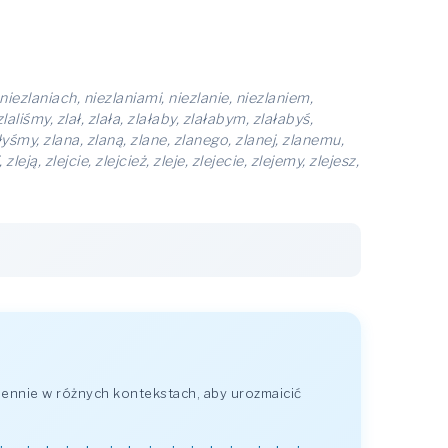
 niezlaniach, niezlaniami, niezlanie, niezlaniem,
zlaliśmy, zlał, zlała, zlałaby, zlałabym, zlałabyś,
lałyśmy, zlana, zlaną, zlane, zlanego, zlanej, zlanemu,
leją, zlejcie, zlejcież, zleje, zlejecie, zlejemy, zlejesz,
ennie w różnych kontekstach, aby urozmaicić