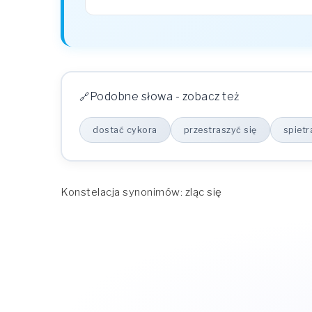
Podobne słowa - zobacz też
dostać cykora
przestraszyć się
spietr
Konstelacja synonimów: zląc się