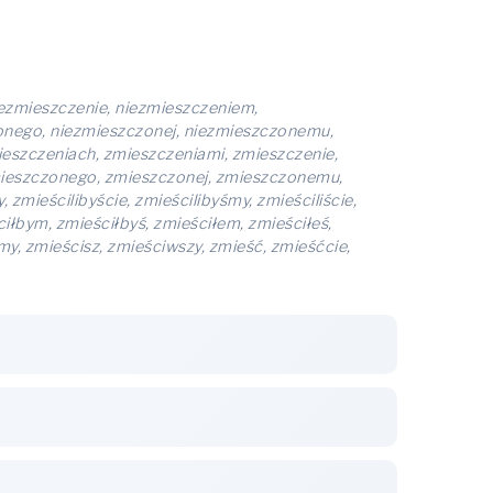
iezmieszczenie, niezmieszczeniem,
onego, niezmieszczonej, niezmieszczonemu,
eszczeniach, zmieszczeniami, zmieszczenie,
mieszczonego, zmieszczonej, zmieszczonemu,
zmieścilibyście, zmieścilibyśmy, zmieściliście,
ciłbym, zmieściłbyś, zmieściłem, zmieściłeś,
imy, zmieścisz, zmieściwszy, zmieść, zmieśćcie,