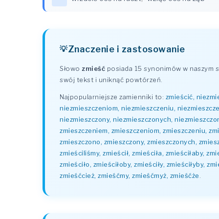
Znaczenie i zastosowanie
Słowo
zmieść
posiada 15 synonimów w naszym sł
swój tekst i uniknąć powtórzeń.
Najpopularniejsze zamienniki to:
zmieścić, niezmi
niezmieszczeniom, niezmieszczeniu, niezmieszcz
niezmieszczony, niezmieszczonych, niezmieszczon
zmieszczeniem, zmieszczeniom, zmieszczeniu, zm
zmieszczono, zmieszczony, zmieszczonych, zmieszczo
zmieściliśmy, zmieścił, zmieściła, zmieściłaby, zm
zmieściło, zmieściłoby, zmieściły, zmieściłyby, zm
zmieśćcież, zmieśćmy, zmieśćmyż, zmieśćże
.