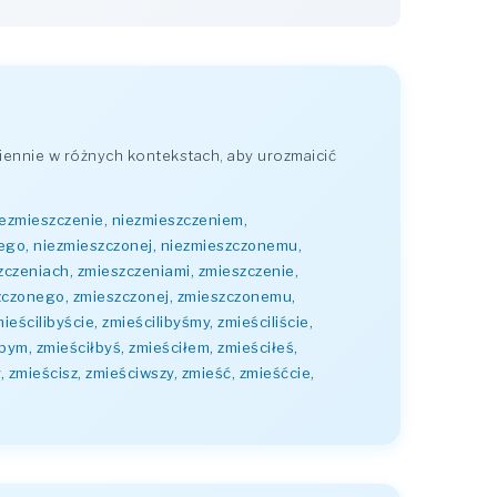
ennie w różnych kontekstach, aby urozmaicić
iezmieszczenie, niezmieszczeniem,
nego, niezmieszczonej, niezmieszczonemu,
zczeniach, zmieszczeniami, zmieszczenie,
szczonego, zmieszczonej, zmieszczonemu,
eścilibyście, zmieścilibyśmy, zmieściliście,
łbym, zmieściłbyś, zmieściłem, zmieściłeś,
, zmieścisz, zmieściwszy, zmieść, zmieśćcie,