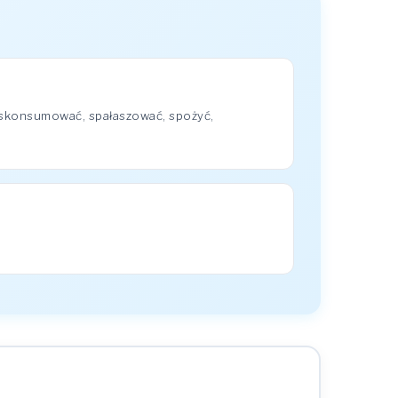
 skonsumować, spałaszować, spożyć,