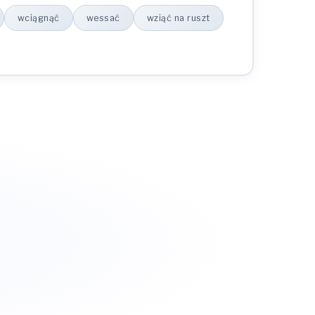
wciągnąć
wessać
wziąć na ruszt