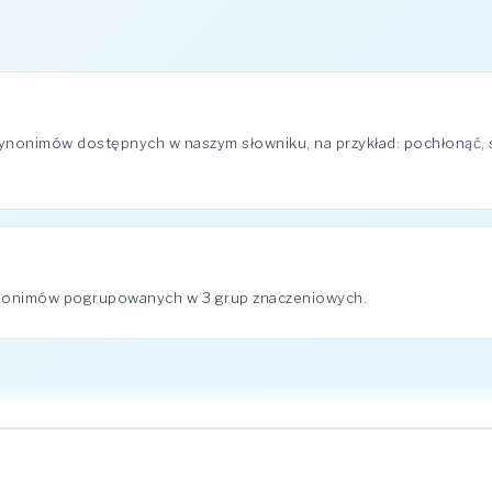
synonimów dostępnych w naszym słowniku, na przykład: pochłonąć,
ynonimów pogrupowanych w 3 grup znaczeniowych.