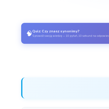
Quiz: Czy znasz synonimy?
🧠
Sprawdź swoją wiedzę — 10 pytań, 10 sekund na odpowie