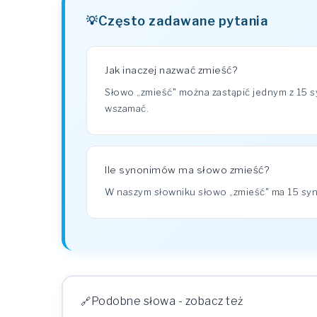
Często zadawane pytania
Jak inaczej nazwać zmieść?
Słowo „zmieść" można zastąpić jednym z 15 
wszamać.
Ile synonimów ma słowo zmieść?
W naszym słowniku słowo „zmieść" ma 15 s
Podobne słowa - zobacz też