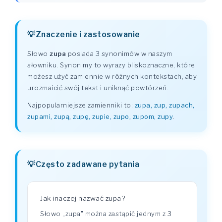
Znaczenie i zastosowanie
Słowo
zupa
posiada 3 synonimów w naszym
słowniku. Synonimy to wyrazy bliskoznaczne, które
możesz użyć zamiennie w różnych kontekstach, aby
urozmaicić swój tekst i uniknąć powtórzeń.
Najpopularniejsze zamienniki to:
zupa, zup, zupach,
zupami, zupą, zupę, zupie, zupo, zupom, zupy
.
Często zadawane pytania
Jak inaczej nazwać zupa?
Słowo „zupa" można zastąpić jednym z 3